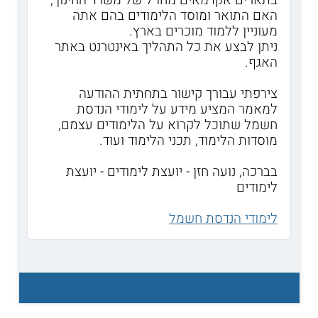
בתארים אקדמאים מחו"ל של משרד החינוך,
האם התואר ומוסד הלימודים בהם אתה
מעוניין ללמוד מוכרים בארץ.
ניתן לבצע את כל התהליך באינטרנט באתר
האגף.
צירפתי עבורך קישור בתחתית ההודעה
למאמר המציע מידע על לימודי הנדסת
חשמל שתוכל לקרוא על הלימודים עצמם,
מוסדות הלימוד, תכני הלימוד ועוד.
בברכה, נועה חזן - יועצת לימודים - יועצת
לימודים
לימודי הנדסת חשמל