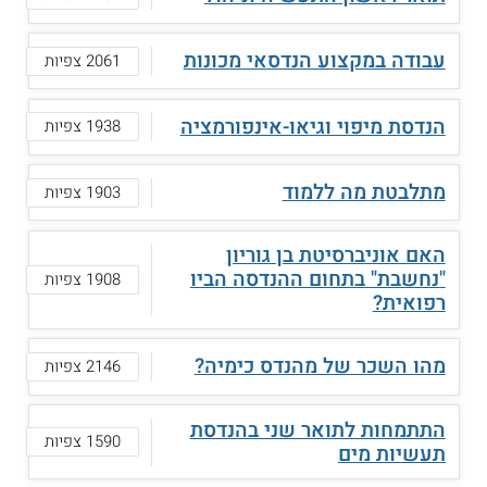
עבודה במקצוע הנדסאי מכונות
2061 צפיות
הנדסת מיפוי וגיאו-אינפורמציה
1938 צפיות
מתלבטת מה ללמוד
1903 צפיות
האם אוניברסיטת בן גוריון
"נחשבת" בתחום ההנדסה הביו
1908 צפיות
רפואית?
מהו השכר של מהנדס כימיה?
2146 צפיות
התתמחות לתואר שני בהנדסת
1590 צפיות
תעשיות מים