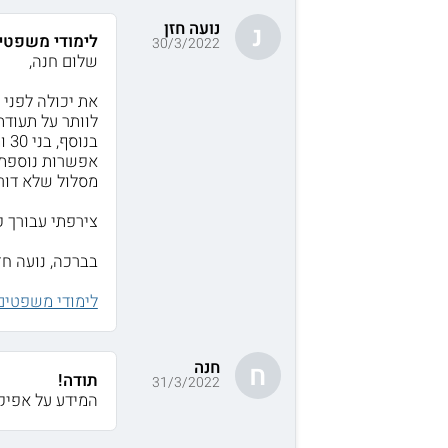
נועה חזן
נ
לימודי משפטים
30/3/2022
שלום חנה,
את יכולה לפני 
לוותר על תעודת
בנוסף, בני 30 ומעלה יכולים ללמוד ללא בגרות או פסיכומטרי במוסדות לימוד מסוימים.
אפשרות נוספת 
מסלול שלא דורש
צירפתי עבורך 
בברכה, נועה חזן
לימודי משפטים
חנה
ח
תודה!
31/3/2022
המידע על אפיק 