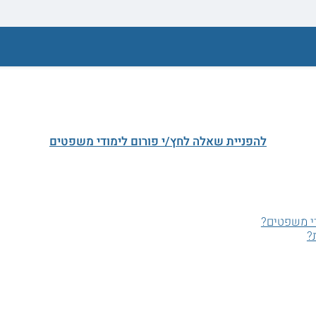
להפניית שאלה לחץ/י פורום לימודי משפטים
די משפטים?
?