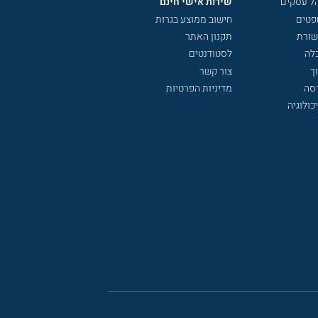
הל עסקים
שירות אישי חינם
פטים
חישוב ממוצע בגרות
שורת
תקנון האתר
לה
לסטודנטים
ך
צור קשר
דסה
מדיניות הפרטיות
כולוגיה