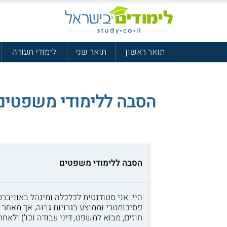
תואר ראשון
תואר שני
לימודי תעודה
הסבה ללימודי משפטים
הסבה ללימודי משפטים
היי. אני סטודנטית לכלכלה ומינהל באוניב
פסיכומטרי וממוצע בגרויות גבוה, אך מאחר 
חוזים, מבוא למשפט, דיני עבודה וכו') ולאח