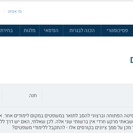
מי אנחנו
פ
פסיכומטרי
הכנה לבגרות
הנדסאי
מלגות
בחירת 
חנה
רסיטה הפתוחה וברצוני להסב לתואר במשפטים במקום לימודים אחר. א
שבאתי מרקע חרדי אין ברשותי שני אלה. לכן שאלתי, האם יש דרך לל
ר מכן על סמך ציונים בקורסים אלו - להתקבל ללימודי משפטים?