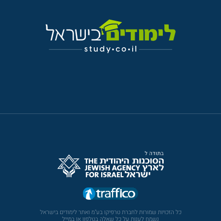
כל הזכויות שמורות לחברת טרפיקו בע"מ ואתר לימודים בישראל
נשמח לענות על כל שאלה בטלפון או במייל