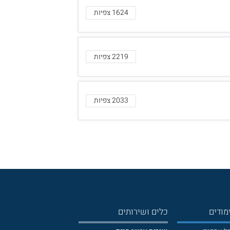
1624 צפיות
2219 צפיות
2033 צפיות
מודים
כלים ושירותים