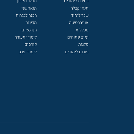
בחירת לימודים
תואר ראשון
תנאי קבלה
תואר שני
שכר לימוד
הכנה לבגרות
אוניברסיטה
מכינות
מכללות
הנדסאים
ימים פתוחים
לימודי תעודה
מלגות
קורסים
פורום לימודים
לימודי ערב