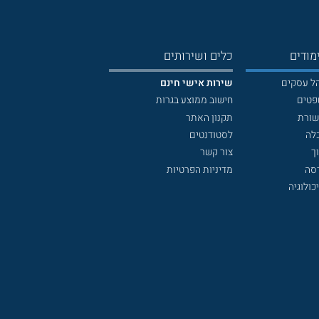
מודים
כלים ושירותים
הל עסקים
שירות אישי חינם
פטים
חישוב ממוצע בגרות
שורת
תקנון האתר
לה
לסטודנטים
ך
צור קשר
דסה
מדיניות הפרטיות
כולוגיה