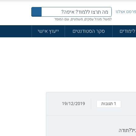
רסם אצלנו
למשל: מנהל עסקים, משפטים, שם המוסד
לימודים
סקר הסטודנטים
ייעוץ אישי
1 תגובות
19/12/2019
יל?תודה