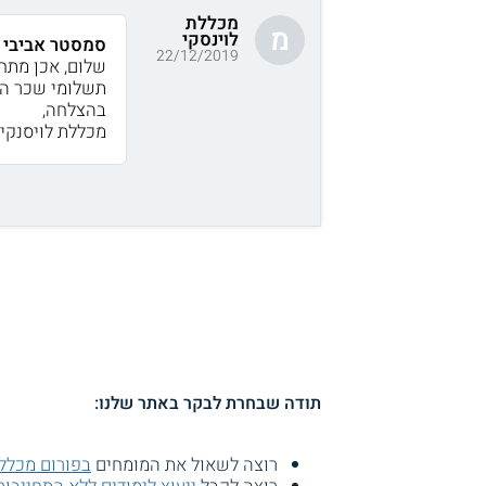
מכללת
מ
לוינסקי
סמסטר אביבי ב
22/12/2019
שלום, אכן מתח
תשלומי שכר הלימוד 
בהצלחה,
מכללת לויסנקי 
תודה שבחרת לבקר באתר שלנו:
רוצה לשאול את המומחים
בפורום מכללת