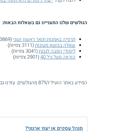
רוצה לקבל
ייעוץ לימודים ללא התחייבות
הגולשים שלנו התעניינו גם בשאלות הבאות:
תרפיה באמנות תואר ראשון ושני
(3869 צפיות)
שאלה בנושא מעונות
(3111 צפיות)
לימודי הסבה לגננת
(3041 צפיות)
הוראה מעל גיל 40
(2901 צפיות)
המידע באתר הועיל ל87% מהגולשים.
עזרנו גם
מנהל עסקים או יעוץ ארגוני?