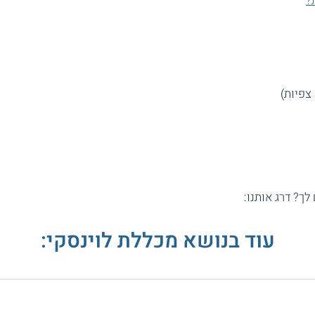
?
 לך? דרג אותנו:
עוד בנושא מכללת לוינסקי: