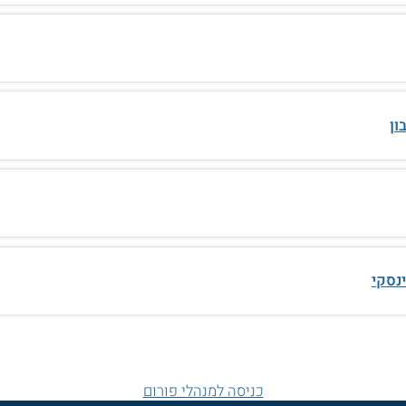
ון
ינסקי
כניסה למנהלי פורום