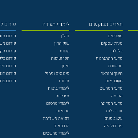
תארים מבוקשים
לימודי תעודה
פורום לי
משפטים
נדל"ן
פורום מנ
מנהל עסקים
שוק ההון
פורום מש
כלכלה
שפות
פורום תק
מדעי ההתנהגות
יופי וטיפוח
פורום כלכ
תקשורת
חינוך
פורום חינו
חינוך והוראה
פיננסים וניהול
פורום הנ
חשבונאות
תכנות
פורום פסי
מדעי המחשב
לימודי ביטוח
הנדסה
מזכירות
מדעי המדינה
לימודי פרסום
אדריכלות
טכנאות
עיצוב פנים
רפואה משלימה
פסיכולוגיה
הנדסאים
לימודי מחשבים