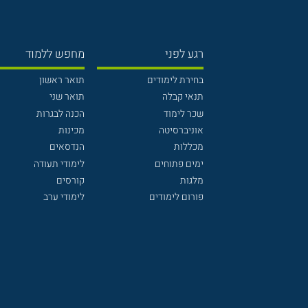
רגע לפני
מחפש ללמוד
בחירת לימודים
תואר ראשון
תנאי קבלה
תואר שני
שכר לימוד
הכנה לבגרות
אוניברסיטה
מכינות
מכללות
הנדסאים
ימים פתוחים
לימודי תעודה
מלגות
קורסים
פורום לימודים
לימודי ערב