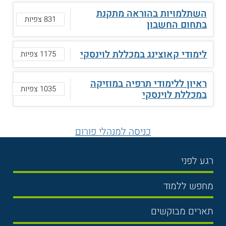
השתלמויות בהוראה מתקנת
831 צפיות
בתחום החשבון
לימודי קאוצינג במכללת לוינסקי
1175 צפיות
ראיון ללימודי תרפיה במוזיקה
1035 צפיות
במכללת לוינסקי
כניסה למנהלי פורום
רגע לפני
בחירת לימודים
מחפש ללמוד
תנאי קבלה
תואר ראשון
תארים מבוקשים
שכר לימוד
תואר שני