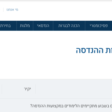
מי אנחנו
פ
פסיכומטרי
הכנה לבגרות
הנדסאי
מלגות
בחירת 
ות ההנדסה
יקיר
 בשבוע מתקיימים הלימודים במקצועות ההנדסה?