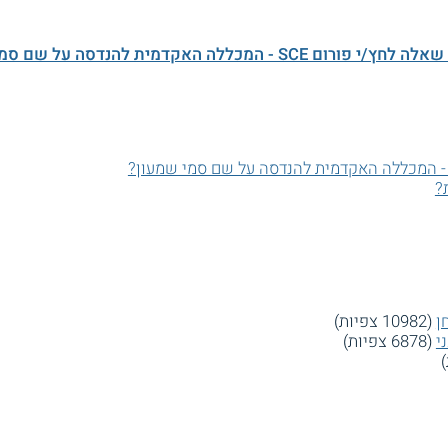
ורום SCE - המכללה האקדמית להנדסה על שם סמי שמעון
?
ן
(10982 צפיות)
י
(6878 צפיות)