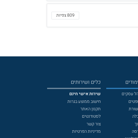
809 צפיות
מודים
כלים ושירותים
הל עסקים
שירות אישי חינם
פטים
חישוב ממוצע בגרות
שורת
תקנון האתר
לה
לסטודנטים
ך
צור קשר
דסה
מדיניות הפרטיות