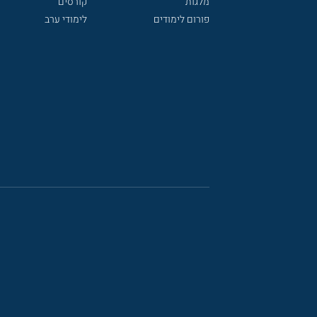
מלגות
קורסים
פורום לימודים
לימודי ערב