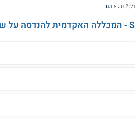
 לך? דרג אותנו: