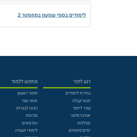
לימודים בסמי שמעון בסמסטר 2
רגע לפני
מחפש ללמוד
בחירת לימודים
תואר ראשון
תנאי קבלה
תואר שני
שכר לימוד
הכנה לבגרות
אוניברסיטה
מכינות
מכללות
הנדסאים
ימים פתוחים
לימודי תעודה