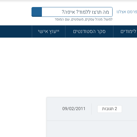
רסם אצלנו
למשל: מנהל עסקים, משפטים, שם המוסד
לימודים
סקר הסטודנטים
ייעוץ אישי
2 תגובות
09/02/2011