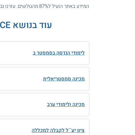
המידע באתר הועיל ל87% מהגולשים.
עזרנו גם
עוד בנושא SCE - המכללה האקדמית להנדסה על שם סמי שמעון:
לימודי הנדסה בסמסטר ב
מכינה סמסטריאלית
מכינה ולימודי ערב
ציון יע``ל לקבלה למכללה