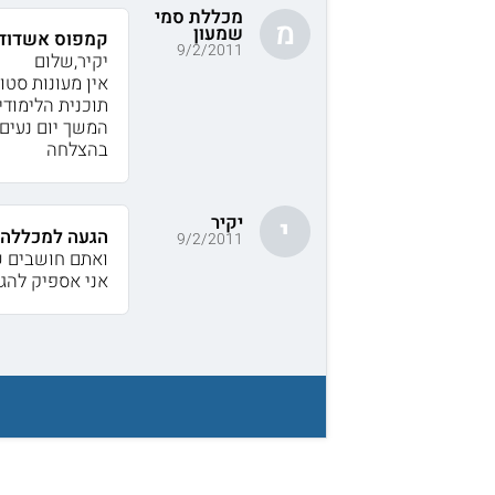
מכללת סמי
מ
שמעון
קמפוס אשדוד
9/2/2011
יקיר,שלום
אין מעונות סטו
תוכנית הלימודים בהנדסה היא 
המשך יום נעים.
בהצלחה
יקיר
י
הגעה למכללה 
9/2/2011
ואתם חושבים ש
אני אספיק להגי