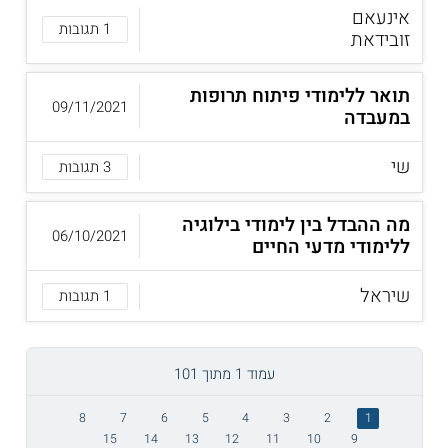
אינעאם
1 תגובות
זובידאת
תואר ללימודי פיתוח תרופות
09/11/2021
במעבדה
שי
3 תגובות
מה ההבדל בין לימודי בילוגיה
06/10/2021
ללימודי מדעי החיים
שיראל
1 תגובות
עמוד 1 מתוך 101
8
7
6
5
4
3
2
1
15
14
13
12
11
10
9