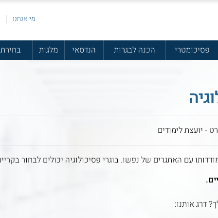
מי אנחנו
פ
פסיכומטרי
הכנה לבגרות
הנדסאי
מלגות
בחירת 
וגיה
ט - יועצת לימודים
דדותו עם האתגרים של נפשו. בוגרי פסיכולוגיה יכולים לבחור בקרי
ים.
ך? דרג אותנו: