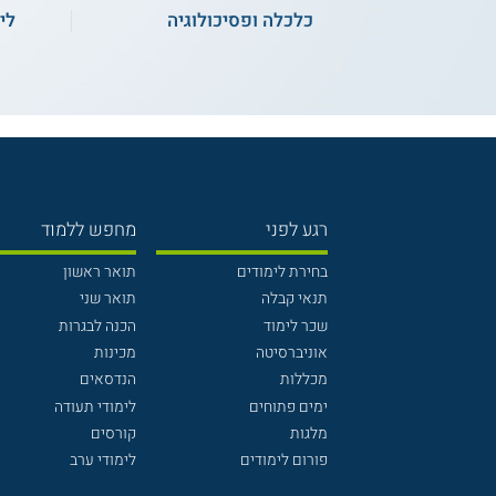
כלכלה ופסיכולוגיה
לי
רגע לפני
מחפש ללמוד
בחירת לימודים
תואר ראשון
תנאי קבלה
תואר שני
שכר לימוד
הכנה לבגרות
אוניברסיטה
מכינות
מכללות
הנדסאים
ימים פתוחים
לימודי תעודה
מלגות
קורסים
פורום לימודים
לימודי ערב