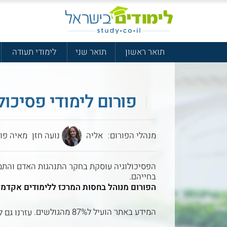
תואר ראשון
תואר שני
לימודי תעודה
פורום לימודי פסיכול
מנהלי הפורום:
אליה
נועה חזן
מאיה פור
הפסיכולוגיה עוסקת בחקר התנהגות האדם והתמו
בחייהם.
הפורום מנוהל בחסות המרכז ללימודים אקדמי
המידע באתר הועיל ל87% מהגולשים.
עזרנו גם ל