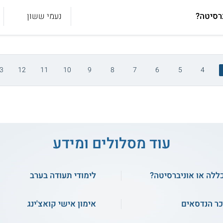
ברסיטה?
נעמי ששון
3
12
11
10
9
8
7
6
5
4
עוד מסלולים ומידע
ללה או אוניברסיטה?
לימודי תעודה בערב
ר הנדסאים
אימון אישי קואצ'ינג