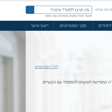
רסם אצלנו
למשל: מנהל עסקים, משפטים, שם המוסד
לימודים
סקר הסטודנטים
ייעוץ אישי
לכל הפורומים
ירה המסייעת לאנשים להתמודד עם הקשיים