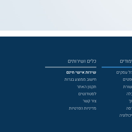
מודים
כלים ושירותים
הל עסקים
שירות אישי חינם
פטים
חישוב ממוצע בגרות
שורת
תקנון האתר
לה
לסטודנטים
ך
צור קשר
דסה
מדיניות הפרטיות
כולוגיה