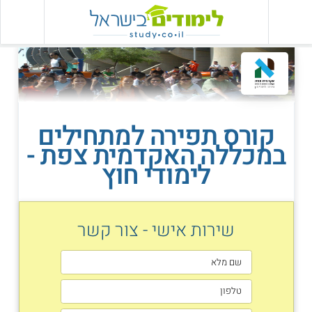
קורס תפירה למתחילים
במכללה האקדמית צפת -
לימודי חוץ
שירות אישי - צור קשר