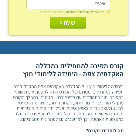
אני מסכים/ה
לתנאי השימוש
ומדיניות הפרטיות
שלח
קורס תפירה למתחילים במכללה
האקדמית צפת - היחידה ללימודי חוץ
ביחידה ללימודי חוץ של המכללה האקדמית צפת מתקיים קורס
תפירה למתחילים, מטרתו של הקורס הינה להקנות ידע ראשוני
בתפירה, תוך התמודדות עם פריטי לבוש מגוונים. במהלך הקורס
ניתן ללמוד כיצד ליצור גזרות, לקחת מידות, ליצור מגוון פריטי
לבוש, ולעצב בגדים באופן איכותי ויעיל, תוך פיתוח היצירתיות
והסגנון האישי. הידע בתפירה יכול לתרום למעוניינים להשתלב
במקצועות האופנה, וכן למי שברצונם לפתח את תחביביהם.
מה לומדים בקורס?