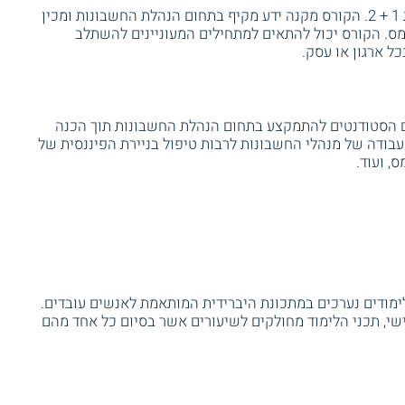
במכללת IPC מתקיים קורס הנהלת חשבונות 1 + 2. הקורס מקנה ידע מקיף בתחום הנהלת החשבונות ומכין
. הקורס יכול להתאים למתחילים המעוניינים להשתלב
 ארגון או עסק.
 הסטודנטים להתמקצע בתחום הנהלת החשבונות תוך הכנה
עבודה של מנהלי החשבונות לרבות טיפול בניירת הפיננסית של
, ועוד.
מודים נערכים במתכונת היברידית המותאמת לאנשים עובדים.
אישי, תכני הלימוד מחולקים לשיעורים אשר בסיום כל אחד מהם