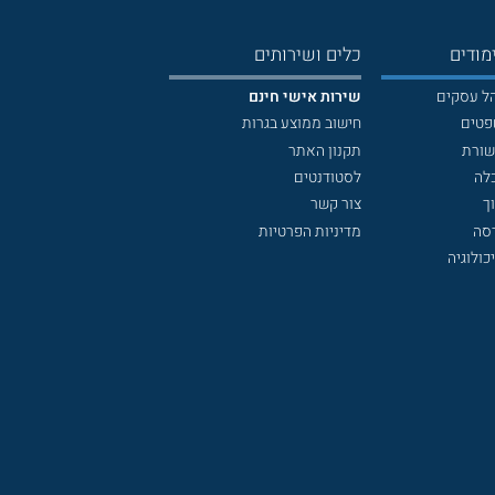
מודים
כלים ושירותים
הל עסקים
שירות אישי חינם
פטים
חישוב ממוצע בגרות
שורת
תקנון האתר
לה
לסטודנטים
ך
צור קשר
דסה
מדיניות הפרטיות
כולוגיה