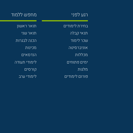
רגע לפני
מחפש ללמוד
בחירת לימודים
תואר ראשון
תנאי קבלה
תואר שני
שכר לימוד
הכנה לבגרות
אוניברסיטה
מכינות
מכללות
הנדסאים
ימים פתוחים
לימודי תעודה
מלגות
קורסים
פורום לימודים
לימודי ערב