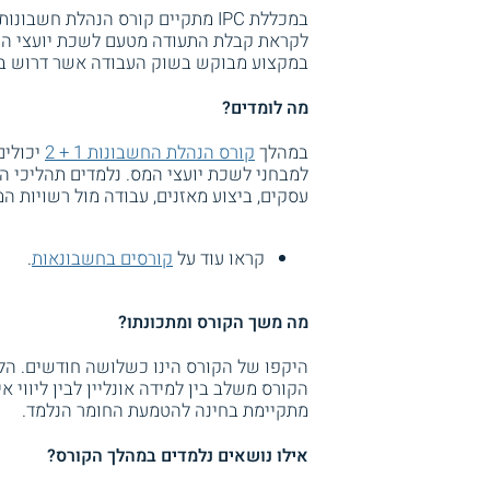
לקראת קבלת התעודה מטעם לשכת יועצי המס
במקצוע מבוקש בשוק העבודה אשר דרוש בכל
מה לומדים?
במהלך
קורס הנהלת החשבונות 1 + 2
יכולים
למבחני לשכת יועצי המס. נלמדים תהליכי ה
עסקים, ביצוע מאזנים, עבודה מול רשויות המס
קראו עוד על
קורסים בחשבונאות
.
מה משך הקורס ומתכונתו?
היקפו של הקורס הינו כשלושה חודשים. הלי
הקורס משלב בין למידה אונליין לבין ליווי 
מתקיימת בחינה להטמעת החומר הנלמד.
אילו נושאים נלמדים במהלך הקורס?