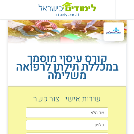
קורס עיסוי מוסמך
במכללת תילתן לרפואה
משלימה
שירות אישי - צור קשר