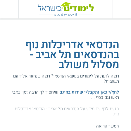
הנדסאי אדריכלות נוף
בהנדסאים תל אביב -
מסלול משולב
רוצה לדעת על לימודים בנושאי הנדסאי? רוצה שנחזור אליך עם
תשובות?
לחץ/י כאן ותקבל/י שירות בחינם
שיחסוך לך הרבה זמן, כאבי
ראש וגם כסף ...
הגעת לדף עם מידע על הנדסאים תל אביב - הנדסאי אדריכלות
נוף.
המידע באתר הועיל ל87% מהגולשים.
המשך קריאה