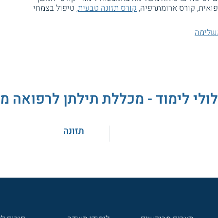
ואית, קורס ארומתרפיה,
קורס תזונה טבעית
, טיפול בצמחי
שלימה
ולי לימוד - מכללת תילתן לרפואה 
תזונה