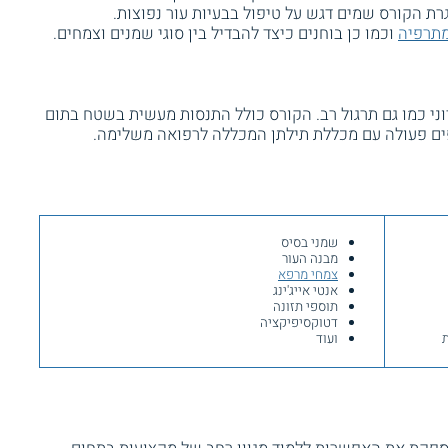
רת הקורס שמים דגש על טיפול בבעיות עור נפוצות.
תרפיה
וכמו כן בוחנים כיצד להבדיל בין סוגי שמנים וצמחים.
וני כמו גם תרגול רב. הקורס כולל התנסות מעשית בשטח בתום
ם פעולה עם מכללת תילתן המכללה לרפואה משלימה.
שמני בסיס
מבנה העור
צמחי מרפא
אנטי אייג'ינג
תוספי תזונה
דטוקסיפיקציה
ית
ועוד