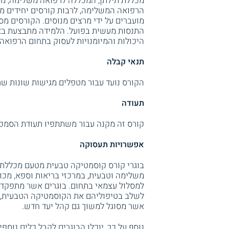
מכללת תילתן, המכללה לרפואה משלימה, מ
הרפואה המשלימה, לרבות קורסים יחידים מס
מועברים על ידי מרצים מנוסים. הקורסים מ
התנסות מעשית בפועל. הלמידה מתבצעת באמ
היכולות והמיומנויות לעסוק בתחום הרפואה
תנאי קבלה
הקורס נועד עבור מטפלים מגישות שונות ש
תעודה
קורס זה מקנה עבור משתתפיו תעודת הסמכ
אפשרויות תעסוקה
בוגרי קורס קוסמטיקה טבעית מטעם מכללת 
משלימה וטבעית, במרכזי בריאות וספא, מכוני 
למסלול עצמאי בתחום. בוגרים אשר מתפקד
לשלב בטיפוליהם את הקוסמטיקה הטבעית, וב
אשר מסוגל למשוך גם קהל יעד חדש.
נוסף על כך, יוכלו הבוגרים לקבל כלים נוס