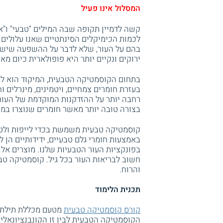
המסלול אינו פעיל
קשה לדמיין תקופה שבה המילים "טבעי" ו"אור
לכמות הכימיקלים הסינתטיים שאנו עלולים 
בהם על העור, שלא לדבר על ההשפעה שיש ל
ירוקים ונקיים יותר היא פופולארית כיום מא
בתחום הקוסמטיקה הטבעית, המיקוד הוא לא 
בעזרת חומרים צמחיים, ויטמינים, מינרלים 
רחבה יותר על ההזדקנות המוקדמת של העור.
בצורה טובה יותר מאשר חומרים שנוצרו במע
קוסמטיקה טבעית משמשת בכדי לייפות ולט
באמצעות חומרי גלם טבעיים, ידידותיים הן
בפונקציות העור הטבעיות שלנו. מוצרים אלו 
חשוב לבריאות העור בכל גיל. קוסמטיקה טב
והרוח.
תכנית הלימוד
קורס קוסמטיקה טבעית
מטעם מכללת תילתן
הקוסמטיקה הטבעית לבין זו הקונבנציונאלית.