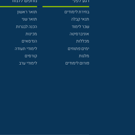
רגע לפני
מחפש ללמוד
בחירת לימודים
תואר ראשון
תנאי קבלה
תואר שני
שכר לימוד
הכנה לבגרות
אוניברסיטה
מכינות
מכללות
הנדסאים
ימים פתוחים
לימודי תעודה
מלגות
קורסים
פורום לימודים
לימודי ערב