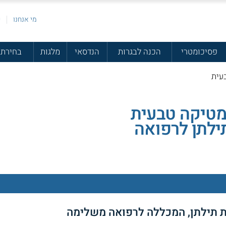
מי אנחנו
פ
פסיכומטרי
הכנה לבגרות
הנדסאי
מלגות
בחירת 
עית
מטיקה טבעית
ילתן לרפואה
ת תילתן, המכללה לרפואה משלימה