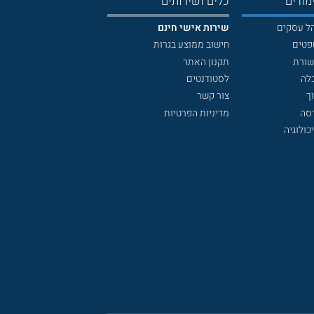
מודים
כלים ושירותים
הל עסקים
שירות אישי חינם
פטים
חישוב ממוצע בגרות
שורת
תקנון האתר
לה
לסטודנטים
ך
צור קשר
דסה
מדיניות הפרטיות
כולוגיה