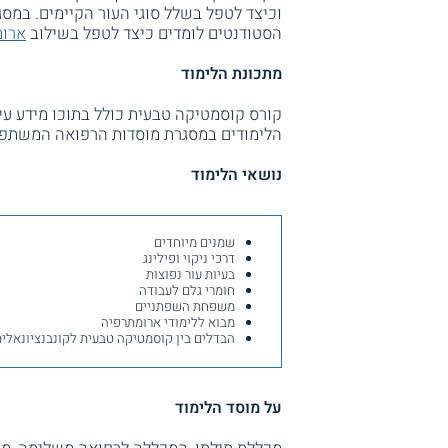
וכיצד לטפל בשלל סוגי העור הקיימים. במסג
הסטודנטים לומדים כיצד לטפל בשילוב
ארומ
מתכונת הלימוד
קורס קוסמטיקה טבעית כולל בתוכו מידע עי
הלימודים במסגרת מוסדות הרפואה המשתפי
נושאי הלימוד
שמנים מיוחדים
דרכי ניקוי ופילינג
בעיות עור נפוצות
חומרי גלם לעבודה
משפחת השפתניים
מבוא ללימודי ארומתרפיה
הבדלים בין קוסמטיקה טבעית לקונבנציונאל
על מוסד הלימוד