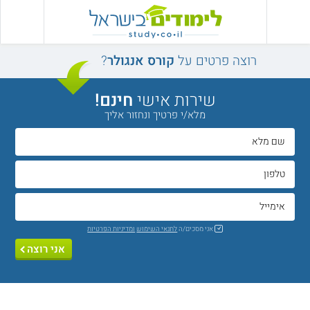
רוצה פרטים על
קורס אנגולר
?
שירות אישי
חינם!
מלא/י פרטיך ונחזור אליך
אני מסכים/ה
לתנאי השימוש
ומדיניות הפרטיות
אני רוצה