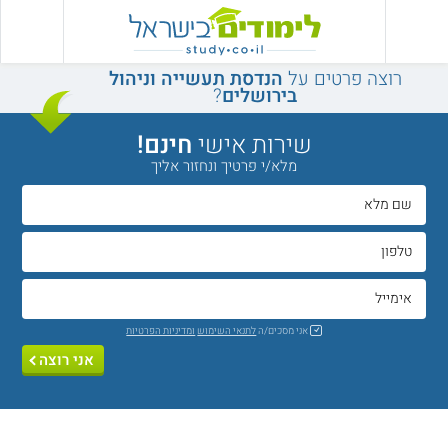
רוצה פרטים על
הנדסת תעשייה וניהול
בירושלים
?
שירות אישי
חינם!
מלא/י פרטיך ונחזור אליך
אני מסכים/ה
לתנאי השימוש
ומדיניות הפרטיות
אני רוצה