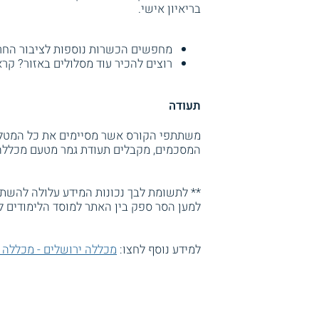
בריאיון אישי.
מחפשים הכשרות נוספות לציבור החר
רוצים להכיר עוד מסלולים באזור? קר
תעודה
משתתפי הקורס אשר מסיימים את כל המטלו
המסכמים, מקבלים תעודת גמר מטעם מכללה 
** לתשומת לבך נכונות המידע עלולה להשתנו
למען הסר ספק בין האתר למוסד הלימודים ל
למידע נוסף לחצו:
מכללה ירושלים - מכללה 