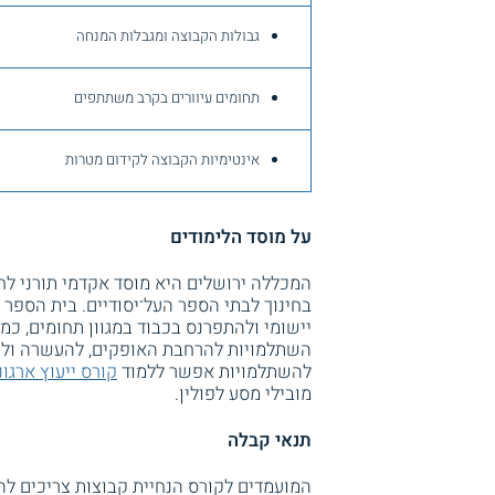
גבולות הקבוצה ומגבלות המנחה
תחומים עיוורים בקרב משתתפים
אינטימיות הקבוצה לקידום מטרות
על מוסד הלימודים
המכללה ירושלים היא מוסד אקדמי תורני לחי
בחינוך לבתי הספר העל־יסודיים. בית הספ
יישומי ולהתפרנס בכבוד במגוון תחומים, כמ
השתלמויות להרחבת האופקים, להעשרה ולתר
להשתלמויות אפשר ללמוד
קורס ייעוץ ארגונ
מובילי מסע לפולין.
תנאי קבלה
המועמדים לקורס הנחיית קבוצות צריכים להי