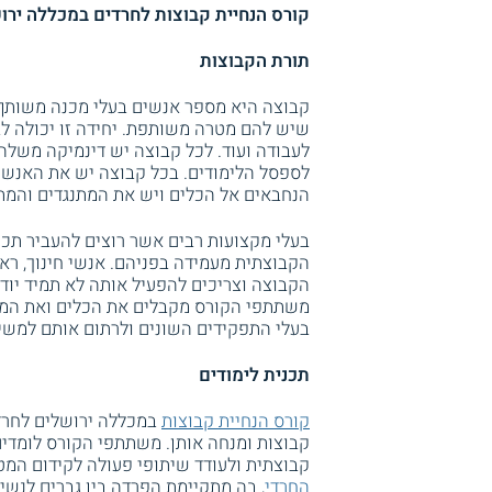
קורס הנחיית קבוצות לחרדים במכללה ירוש
תורת הקבוצות
קבוצה היא מספר אנשים בעלי מכנה משותף 
שיש להם מטרה משותפת. יחידה זו יכולה לבו
לעבודה ועוד. לכל קבוצה יש דינמיקה משלה,
לספסל הלימודים. בכל קבוצה יש את האנשים
הנחבאים אל הכלים ויש את המתנגדים והמת
בעלי מקצועות רבים אשר רוצים להעביר תכ
הקבוצתית מעמידה בפניהם. אנשי חינוך, ראש
הקבוצה וצריכים להפעיל אותה לא תמיד יודע
משתתפי הקורס מקבלים את הכלים ואת המיו
בעלי התפקידים השונים ולרתום אותם למשי
תכנית לימודים
קורס הנחיית קבוצות
במכללה ירושלים לחרד
קבוצות ומנחה אותן. משתתפי הקורס לומדים
קבוצתית ולעודד שיתופי פעולה לקידום המטר
החרדי
, בה מתקיימת הפרדה בין גברים לנשים