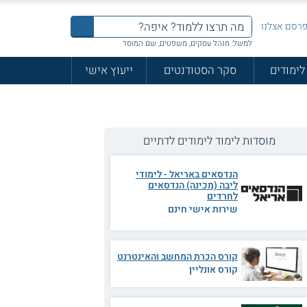
רסם אצלנו
למשל: מנהל עסקים, משפטים, שם המוסד
לימודים
סקר הסטודנטים
ייעוץ אישי
מוסדות לימוד לימודים לדתיים
הנדסאים באריאל - לימודי
ליבה (מכינה) הנדסאים
לחרדים
שירות אישי חינם
קורס הכרת המחשב והאינטרנט
קורס אונליין