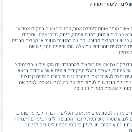
לים - לימודי תעודה
אשר הופך אותם ליחידה אחת, כמו הימצאות במקום אחד או
א בצורות שונות, כמו משפחה, כיתה, חברי צוות, עמיתים
 בין שזו קבוצת ספורט, קבוצה בתנועת הנוער או קבוצת חברים
 הבולטים יותר ויש את אלה שמשפיעים יותר, יש את
נצחים.
נים לקבוצת אנשים נאלצים להתמודד עם הקשיים שהדינמיקה
י צוותים, יועצים ובעלי תפקידים שונים אשר עומדים בראש
ים כיצד לעשות זאת. למטרה זו נועד קורס הנחיית קבוצות.
מנויות הנדרשות לעמוד מול קבוצה, לגבש אותה, לאתר את
מות ולהגשמת מטרות הקבוצה.
ים מקנה לסטודנטים את ארגז הכלים ההכרחי לכל מי שמרכז
 לגבש מטרה משותפת לחברי הקבוצה, ליצור ביניהם דינמיקה
ות המשותפות. יש לציין כי זוהי תכנית
לימודים לציבור
.