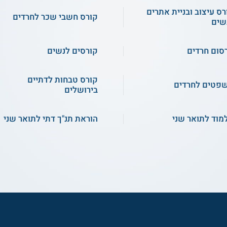
רס עיצוב ובניית אתרים
קורס חשבי שכר לחרדים
שים
סום חרדים
קורסים לנשים
קורס טבחות לדתיים
פטים לחרדים
בירושלים
מוד לתואר שני
הוראת תנ"ך דתי לתואר שני