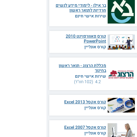
בר אילן - לימודי מידע לנשים
חרדיות לתואר ראשון
שירות אישי חינם
קורס פאוורפוינט 2010
PowerPoint
קורס אונליין
מכללת הרצוג - תואר ראשון
בחינוך
שירות אישי חינם
4.2 (102 חוו"ד)
קורס אקסל 2013 Excel
קורס אונליין
קורס אקסל 2007 Excel
קורס אונליין