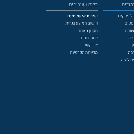
מודים
כלים ושירותים
הל עסקים
שירות אישי חינם
פטים
חישוב ממוצע בגרות
שורת
תקנון האתר
לה
לסטודנטים
ך
צור קשר
דסה
מדיניות הפרטיות
כולוגיה