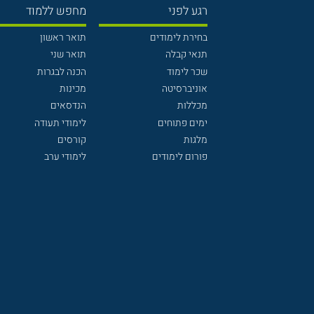
רגע לפני
מחפש ללמוד
בחירת לימודים
תואר ראשון
תנאי קבלה
תואר שני
שכר לימוד
הכנה לבגרות
אוניברסיטה
מכינות
מכללות
הנדסאים
ימים פתוחים
לימודי תעודה
מלגות
קורסים
פורום לימודים
לימודי ערב