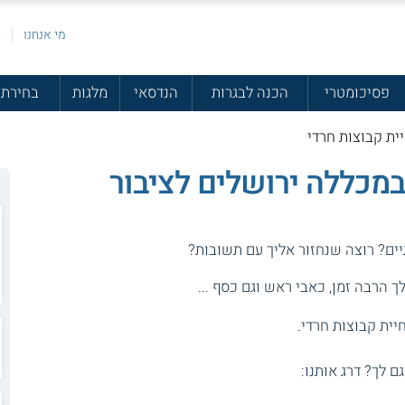
מי אנחנו
פ
פסיכומטרי
הכנה לבגרות
הנדסאי
מלגות
בחירת 
ית קבוצות חרדי
במכללה ירושלים לציבור
יים? רוצה שנחזור אליך עם תשובות?
 הרבה זמן, כאבי ראש וגם כסף ...
יית קבוצות חרדי.
גם לך? דרג אותנו: