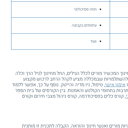
חוזה פסיכולוגי
עימותים בקבוצה
ועוד
נוך המכשיר מורים לכלל הגילים, החל מחינוך לגיל הרך וכלה
ר להשתלמויות שבמכללה מציע לקהל הרחב לרכוש מקצוע
ו
אימון אישי
, טיפול, ניו מדיה והייטק. נוסף על כך, אפשר ללמוד
בות בתחומי הקולנוע והאמנות. בין הקורסים של בית הספר
י
, קורס כלים בפסיכודרמה, קורס ניהול מצבי חירום וקורס
ות מורים ואנשי חינוך והוראה. הקבלה לתכנית זו מותנית