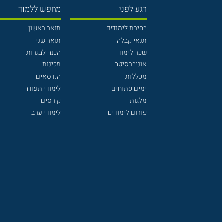
רגע לפני
מחפש ללמוד
בחירת לימודים
תואר ראשון
תנאי קבלה
תואר שני
שכר לימוד
הכנה לבגרות
אוניברסיטה
מכינות
מכללות
הנדסאים
ימים פתוחים
לימודי תעודה
מלגות
קורסים
פורום לימודים
לימודי ערב