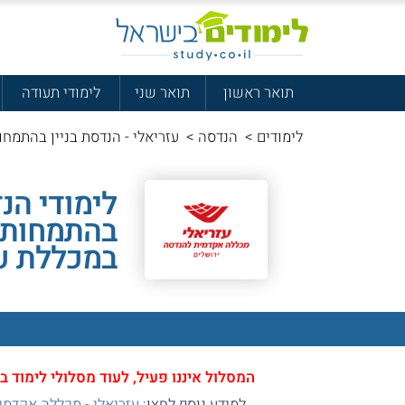
תואר ראשון
תואר שני
לימודי תעודה
לימודים
>
הנדסה
>
עזריאלי - הנדסת בניין בהתמח
לימודי הנ
בהתמחות 
במכללת ע
המסלול איננו פעיל, לעוד מסלולי לימוד
למידע נוסף לחצו:
עזריאלי - מכללה אקדמי