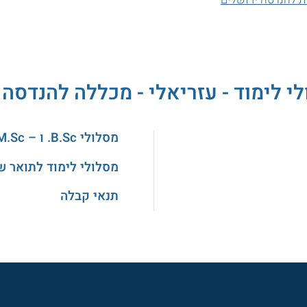
לי לימוד - עזריאלי - מכללה להנדסה 
מסלולי B.Sc. ו – M.Sc. בהנדסה
מסלולי לימוד לתואר ש
תנאי קבלה