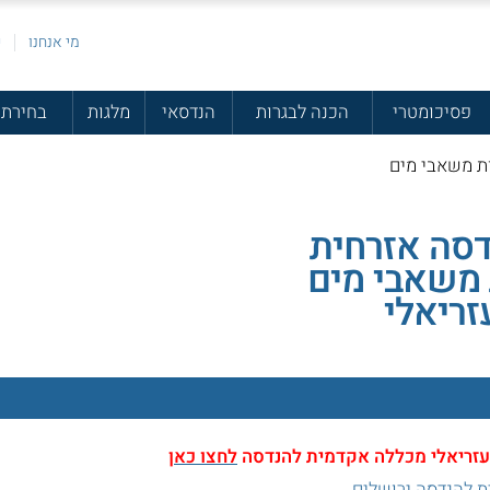
מי אנחנו
פ
פסיכומטרי
הכנה לבגרות
הנדסאי
מלגות
בחירת 
ות משאבי מים
דסה אזרחית
משאבי מים
זריאלי
 בעזריאלי מכללה אקדמית להנדסה
לחצו כאן
ת להנדסה ירושלים