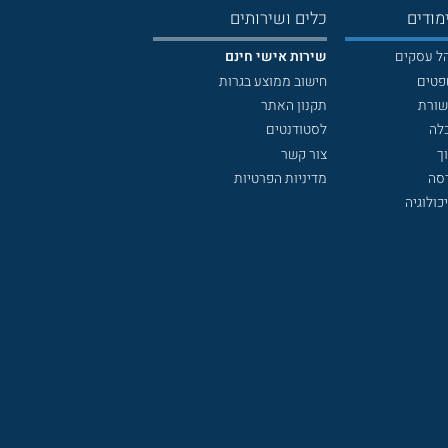
מודים
כלים ושירותים
הל עסקים
שירות אישי חינם
פטים
חישוב ממוצע בגרות
שורת
תקנון האתר
לה
לסטודנטים
ך
צור קשר
דסה
מדיניות הפרטיות
כולוגיה