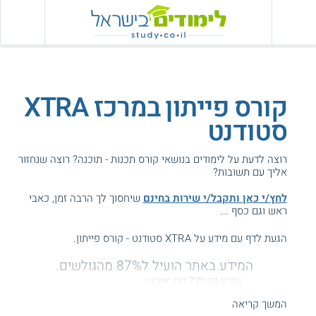
קורס פייתון במרכז XTRA
סטודנט
רוצה לדעת על לימודים בנושאי קורס תכנות - תוכנה? רוצה שנחזור
אליך עם תשובות?
לחץ/י כאן ותקבל/י שירות בחינם
שיחסוך לך הרבה זמן, כאבי
ראש וגם כסף ...
הגעת לדף עם מידע על XTRA סטודנט - קורס פייתון.
המידע באתר הועיל ל87% מהגולשים.
עזרנו גם לך? דרג אותנו:
המשך קריאה