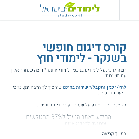
קורס דיגום חופשי
בשנקר - לימודי חוץ
רוצה לדעת על לימודים בנושאי לימודי אופנה? רוצה שנחזור אליך
עם תשובות?
לחץ/י כאן ותקבל/י שירות בחינם
שיחסוך לך הרבה זמן, כאבי
ראש וגם כסף ...
הגעת לדף עם מידע על שנקר - קורס דיגום חופשי.
המידע באתר הועיל ל87% מהגולשים.
עזרנו גם לך? דרג אותנו:
המשך קריאה