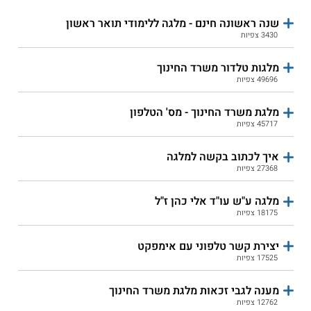
שנה ראשונה חינם - מלגה ללימודי תואר ראשון
3430 צפיות
מלגות טלדור משרד החינוך
49696 צפיות
מלגת משרד החינוך - מס' הטלפון
45717 צפיות
איך לכתוב בקשה למלגה
27368 צפיות
מלגה ע"ש עו"ד אלי כהן ז"ל
18175 צפיות
יצירת קשר טלפוני עם אימפקט
17525 צפיות
מענה לגבי זכאות מלגת משרד החינוך
12762 צפיות