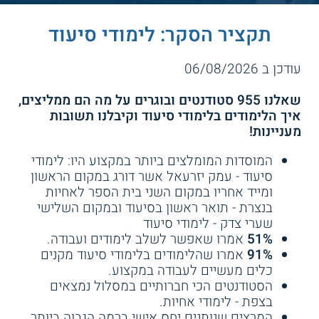
תקציר הסקר: לימודי סיעוד
עודכן ב 06/08/2026
שאלנו 955 סטודנטים ובוגרים על מה הם ממליצים,
איך הלימודים בלימודי סיעוד וקיבלנו תשובות
מעניינות!
המוסדות המומלצים ביותר במקצוע היו: לימודי
סיעוד - עמק יזרעאל אשר דורג במקום הראשון
ומייד אחריו במקום השני בית הספר לאחיות
בנצרת - תואר ראשון בסיעוד ובמקום השלישי
שערי צדק - לימודי סיעוד
51%
אמרו שאפשר לשלב לימודים ועבודה.
91%
אמרו שהלימודים בלימודי סיעוד מקנים
כלים מעשיים לעבודה במקצוע.
הסטודנטים הכי חברותיים במסלול נמצאים
בצפת - לימודי אחיות.
המרצים שנותנים יחס אישי ברמה הגבוה ביותר