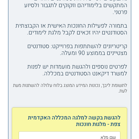
המתקשים בלימודיהם וזקוקים לתגבור ולסיוע
פרטני.
בתמורה לפעילות החונכות האישית או הקבוצתית
הסטודנטים יהיו זכאים לקבל מלגת לימודים.
קריטריונים להשתתפות בפרוייקט: סטודנטים
מצטיינים בממוצע 90 ומעלה.
לפרטים נוספים ולהגשת מועמדות יש לפנות
למשרד דיקאנט הסטודנטים במכללה.
לתשומת ליבך, נכונות המידע המוצג בלוח עלולה להשתנות מעת
לעת.
להגשת בקשה למלגה המכללה האקדמית
צפת - מלגות חונכות