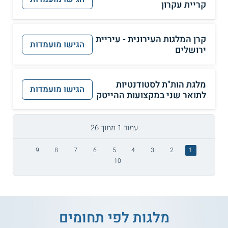
קריית עקרון
קרן המלגות העירונית - עיריית
הגישו מועמדות
ירושלים
מלגת הות"ת לסטודנטיות
הגישו מועמדות
לתואר שני במקצועות ההייטק
עמוד 1 מתוך 26
9
8
7
6
5
4
3
2
1
10
מלגות לפי תחומים