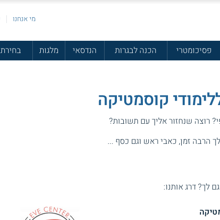
מי אנחנו
פ
פסיכומטרי
הכנה לבגרות
הנדסאי
מלגות
בחירת 
ללימודי קוסמטיקה
י? רוצה שנחזור אליך עם תשובות?
 הרבה זמן, כאבי ראש וגם כסף ...
גם לך? דרג אותנו: