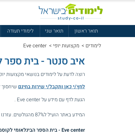
תואר ראשון
תואר שני
לימודי תעודה
לימודים
>
מקצועות יופי
>
Eve center
איב סנטר - בית ספר 
רוצה לדעת על לימודים בנושאי מקצועות יופ
לחץ/י כאן ותקבל/י שירות בחינם
שיחסוך לך
הגעת לדף עם מידע על Eve center .
המידע באתר הועיל ל87% מהגולשים.
עזרנו 
Eve center - בית הספר הבינלאומי לקוסמטיקה