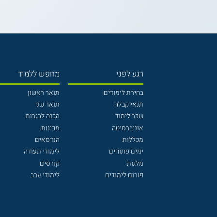
רגע לפני
מחפש ללמוד
בחירת לימודים
תואר ראשון
תנאי קבלה
תואר שני
שכר לימוד
הכנה לבגרות
אוניברסיטה
מכינות
מכללות
הנדסאים
ימים פתוחים
לימודי תעודה
מלגות
קורסים
פורום לימודים
לימודי ערב