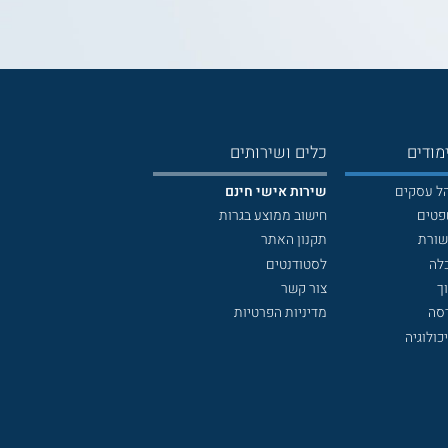
מודים
כלים ושירותים
הל עסקים
שירות אישי חינם
פטים
חישוב ממוצע בגרות
שורת
תקנון האתר
לה
לסטודנטים
ך
צור קשר
דסה
מדיניות הפרטיות
כולוגיה