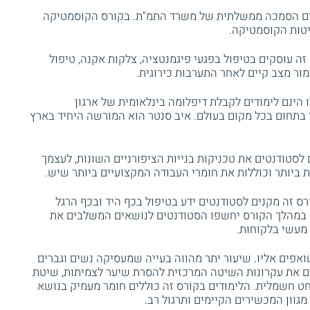
ים הסמכה ממשלתית של משרד התמ"ת. בקורס הקוסמטיקה
יטות הקוסמטיקה.
ה עוסקים בטיפול בפגעי פיגמנטציה, צלקות אקנה, טיפול
מור מצב קיים לאחר התערבות כירוגית.
 הינם לימודים לקבלת דיפלומה בינלאומית של ארגון
לעבוד בתחום בכל מקום בעולם. איב סנטר הוא המורשה היחיד בארץ
לסטודנטים את טכניקות בנייות הציפורניים השונות, לעצמך
 ביותר וכוללות את חומרי העבודה המקצועיים ביותר שיש.
ס זה מקנים לסטודנטים ידע בטיפול בכף היד ובכף הרגל
. במהלך הקורס יחשפו הסטודנטים לנושאים המשלבים את
 מעשי בלקוחות.
ואפים אליו. שיעור יתר מהווה בעייה שמעסיקה נשים וגברים
ים את עקרונות השיטה המרכזית להסרת שיער לצמיתות, שיטת
 חשמלית. הלימודים בקורס זה כוללים חומר מעמיק בנושא
מגוון המכשירים הקיימים ותרגול רב.