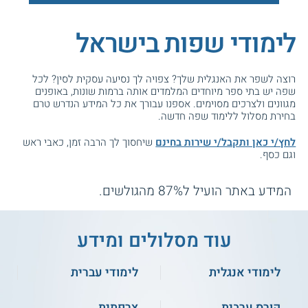
לימודי שפות בישראל
רוצה לשפר את האנגלית שלך? צפויה לך נסיעה עסקית לסין? לכל
שפה יש בתי ספר מיוחדים המלמדים אותה ברמות שונות, באופנים
מגוונים ולצרכים מסוימים. אספנו עבורך את כל המידע הנדרש טרם
בחירת מסלול ללימוד שפה חדשה.
לחץ/י כאן ותקבל/י שירות בחינם
שיחסוך לך הרבה זמן, כאבי ראש
וגם כסף.
המידע באתר הועיל ל87% מהגולשים.
עוד מסלולים ומידע
לימודי אנגלית
לימודי עברית
קורס ערבית
צרפתית