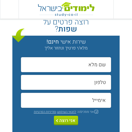
רוצה פרטים על
שפות
?
שירות אישי
חינם!
מלא/י פרטיך ונחזור אליך
אני מסכים/ה
לתנאי השימוש
ומדיניות הפרטיות
אני רוצה