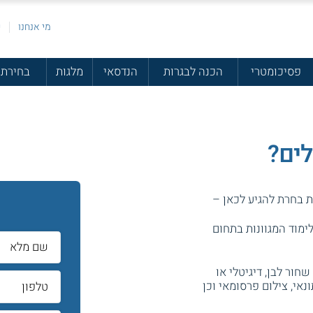
מי אנחנו
פ
פסיכומטרי
הכנה לבגרות
הנדסאי
מלגות
בחירת 
לים?
ית בחרת להגיע לכאן –
ימוד המגוונות בתחום
חור לבן, דיגיטלי או
ונאי, צילום פרסומאי וכן