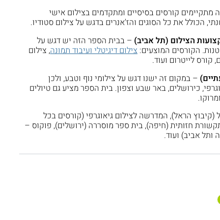
 מתקיימים קורסים בסיסיים ומתקדמים בצילום אישי
י, הכולל את כל הסוגים והז'אנרים בדגש על צילום סטודיו.
צועות הצילום (תל אביב)
– בבית הספר הזה יש דגש על
טנות. הקורסים המוצעים:
צילום דיגיטלי ועיבוד תמונה
, צילום
, קורס לייטרום ועוד.
תיים)
– במקום זה ישנו דגש על צילומי נוף וטבע, ולכן
גרפי, כירושלים, באר שבע וצפון. בית הספר מציע גם טיולים
מרוקו.
 (קיבוץ הראל), המדרשה לצילום גיאוגרפי (קורסים בכל
קשורת חזותית (חיפה), בית ספר מוסררה (ירושלים), פוקוס –
 ותל אביב) ועוד.