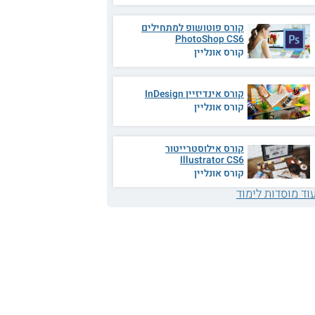
קורס פוטושופ למתחילים
PhotoShop CS6
קורס אונליין
קורס אינדיזיין InDesign
קורס אונליין
קורס אילוסטרייטור
Illustrator CS6
קורס אונליין
וד מוסדות לימוד