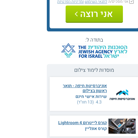
אני מסכים/ה
לתנאי השימוש
ומדיניות הפרטיות
אני רוצה
בתודה ל:
מוסדות לימוד צילום
אוניברסיטת חיפה - תואר
ראשון בצילום
שירות אישי חינם
4.3 (13 חוו"ד)
קורס לייטרום 4 Lightroom
קורס אונליין