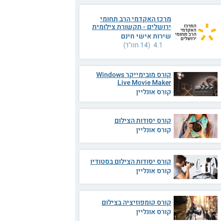
מרכז האקדמי הרב תחומי
ירושלים - תקשורת צילומית
שירות אישי חינם
4.1 (14 חוו"ד)
קורס מובימייקר Windows
Live Movie Maker
קורס אונליין
קורס יסודות הצילום
קורס אונליין
קורס יסודות הצילום בסטודיו
קורס אונליין
קורס קומפוזיציה בצילום
קורס אונליין