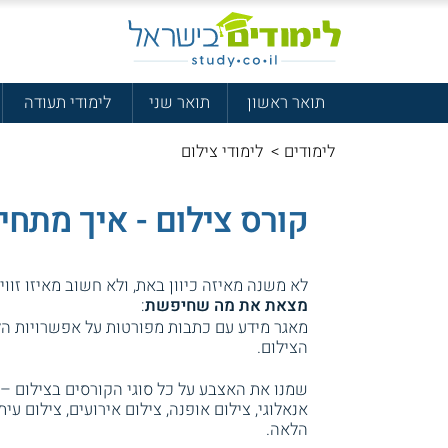
תואר ראשון
תואר שני
לימודי תעודה
לימודים
>
לימודי צילום
קורס צילום - איך מתחי
לא משנה מאיזה כיוון באת, ולא חשוב מאיזו זוו
מצאת את מה שחיפשת
:
מאגר מידע עם כתבות מפורטות על אפשרויות הל
הצילום.
שמנו את האצבע על כל סוגי הקורסים בצילום – ש
אנאלוגי, צילום אופנה, צילום אירועים, צילום עית
הלאה.