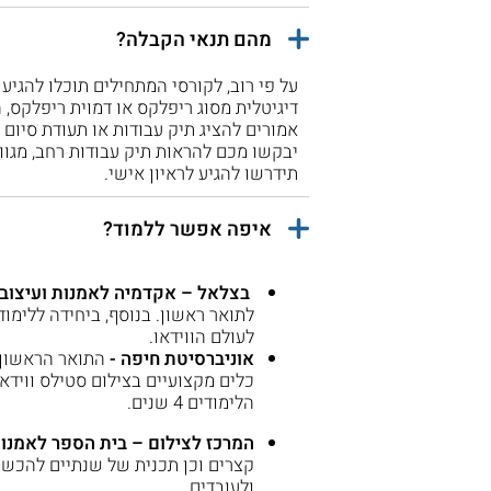
מהם תנאי הקבלה?
על פי רוב, לקורסי המתחילים תוכלו להגיע
דיגיטלית מסוג ריפלקס או דמוית ריפלקס, 
אמורים להציג תיק עבודות או תעודת סיום
יבקשו מכם להראות תיק עבודות רחב, מגוון
תידרשו להגיע לראיון אישי.
איפה אפשר ללמוד?
בצלאל – אקדמיה לאמנות ועיצוב 
לתואר ראשון. בנוסף, ביחידה ללימוד
לעולם הווידאו.
אוניברסיטת חיפה -
כלים מקצועיים בצילום סטילס ווידאו
הלימודים 4 שנים.
המרכז לצילום – בית הספר לאמנות
קצרים וכן תכנית של שנתיים להכשרה
ולעובדים.