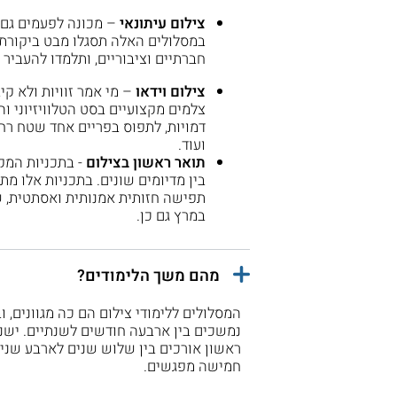
צילום עיתונאי
– מכונה לפעמים גם
במסלולים האלה תסגלו מבט ביקורת
חברתיים וציבוריים, ותלמדו להעביר
צילום וידאו
– מי אמר זוויות ולא ק
צלמים מקצועיים בסט הטלוויזיוני 
דמויות, לתפוס בפריים אחד שטח רחב
ועוד.
תואר ראשון בצילום
- בתכניות המקי
בין מדיומים שונים. בתכניות אלו מ
תפישה חזותית אמנותית ואסתטית, 
במרץ גם כן.
מהם משך הלימודים?
המסלולים ללימודי צילום הם כה מגוונים, 
נמשכים בין ארבעה חודשים לשנתיים. ישנן
ראשון אורכים בין שלוש שנים לארבע שנים
חמישה מפגשים.