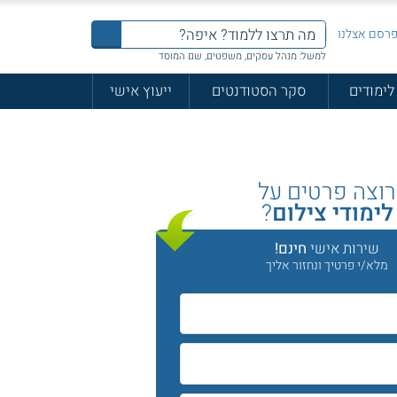
רסם אצלנו
למשל: מנהל עסקים, משפטים, שם המוסד
לימודים
סקר הסטודנטים
ייעוץ אישי
רוצה פרטים על
לימודי צילום
?
שירות אישי
חינם!
מלא/י פרטיך ונחזור אליך