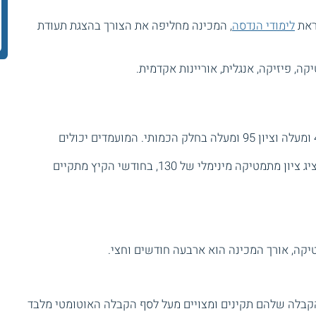
ראת
לימודי הנדסה
, המכינה מחליפה את הצורך בהצגת תעודת
ה, פיזיקה, אנגלית, אוריינות אקדמית.
או בחינת מימ"ד בציון 470 ומעלה וציון 95 ומעלה בחלק הכמותי. המועמדים יכולים
הקבלה לבעלי תווג'יהי ריאלית, יש להציג ציון מתמטיקה מינימלי של 130, בחודשי הקיץ מתקיים
ה, אורך המכינה הוא ארבעה חודשים וחצי.
הקבלה שלהם תקינים ומצויים מעל לסף הקבלה האוטומטי מלבד