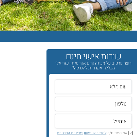
שירות אישי חינם
רוצה פרטים על מכינה קדם אקדמית - עזריאלי
מכללה אקדמית להנדסה?
אני מסכים/ה
לתנאי השימוש
ומדיניות הפרטיות