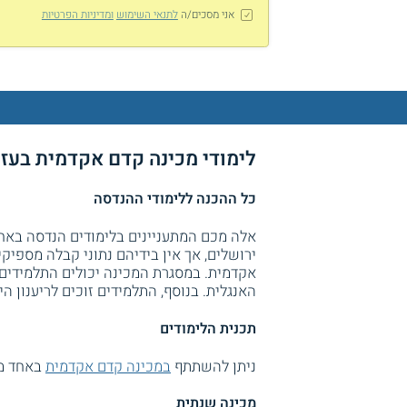
אני מסכים/ה
לתנאי השימוש
ומדיניות הפרטיות
לימודי מכינה קדם אקדמית בעז
כל ההכנה ללימודי ההנדסה
אלה מכם המתעניינים בלימודים הנדסה באחד
ירושלים, אך אין בידיהם נתוני קבלה מספי
אקדמית. במסגרת המכינה יכולים התלמידים
האנגלית. בנוסף, התלמידים זוכים לריענון 
תכנית הלימודים
ניתן להשתתף
במכינה קדם אקדמית
באחד מה
מכינה שנתית