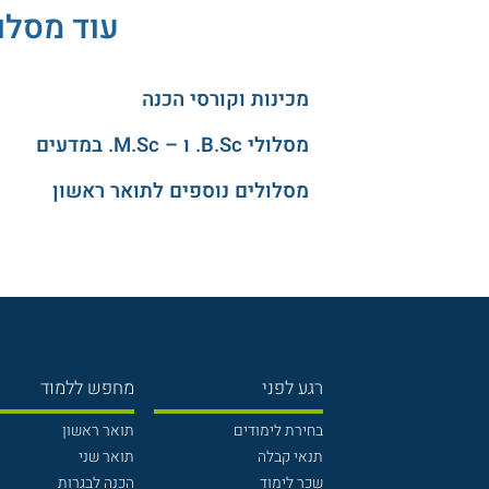
עוד מסלו
מכינות וקורסי הכנה
מסלולי B.Sc. ו – M.Sc. במדעים
מסלולים נוספים לתואר ראשון
רגע לפני
מחפש ללמוד
בחירת לימודים
תואר ראשון
תנאי קבלה
תואר שני
שכר לימוד
הכנה לבגרות