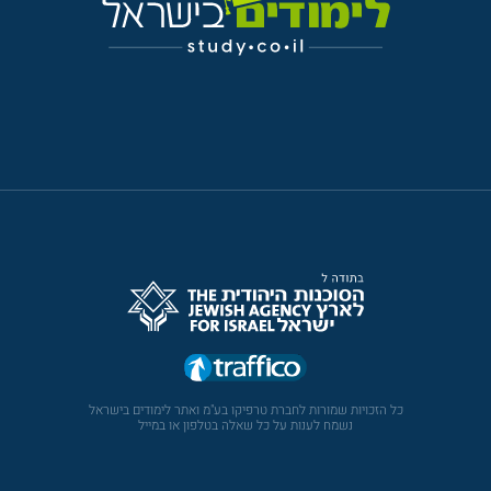
כל הזכויות שמורות לחברת טרפיקו בע"מ ואתר לימודים בישראל
נשמח לענות על כל שאלה בטלפון או במייל