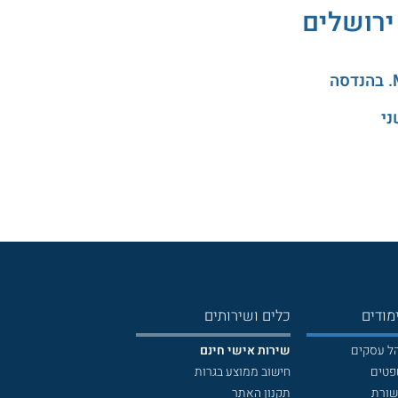
ירושלים
ני
מודים
כלים ושירותים
הל עסקים
שירות אישי חינם
פטים
חישוב ממוצע בגרות
שורת
תקנון האתר