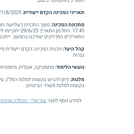
תשפ"ו, באוקטובר 2025.
תאריכי המכינה הקדם ייעודית:
1/8/2025.
מתכונת המכינה:
התאריכים המדויקים יעודכנו בהמשך. ייתכנו 
קהל היעד:
בגרות.
נושאי הלימוד:
מתמטיקה, אנגלית, מיומנויות
מלגות:
ניתן להגיש בקשות למלגת המל"ג, על
בקשות למלגת משרד הביטחון.
למידע נוסף לחצו:
עזריאלי - מכללה אקדמי