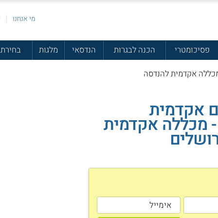
מי אנחנו
פ
פסיכומטרי
הכנה לבגרות
הנדסאי
מלגות
בחירת 
מכללה אקדמית להנדסה
ם אקדמית
- מכללה אקדמית
רושלים