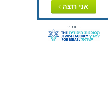
אני רוצה
בתודה ל: