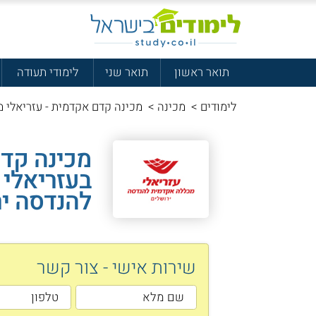
תואר ראשון
תואר שני
לימודי תעודה
לימודים
>
מכינה
>
מכינה קדם אקדמית - עזריאלי 
מכינה קד
בעזריאלי 
להנדסה י
שירות אישי - צור קשר