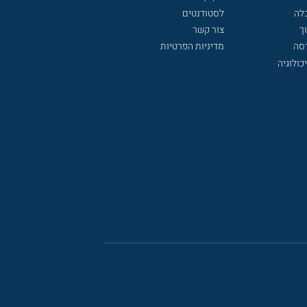
לה
לסטודנטים
ך
צור קשר
דסה
מדיניות הפרטיות
כולוגיה