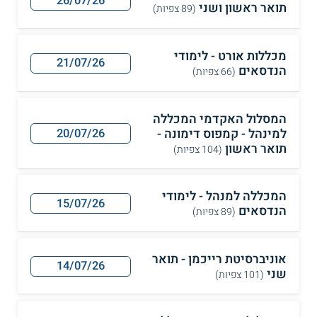
26/07/26
תואר ראשון ושני
(89 צפיות)
מכללות אורט - לימודי
21/07/26
הנדסאים
(66 צפיות)
המסלול האקדמי המכללה
למינהל - קמפוס דימונה -
20/07/26
תואר ראשון
(104 צפיות)
המכללה למנהל - לימודי
15/07/26
הנדסאים
(89 צפיות)
אוניברסיטת רייכמן - תואר
14/07/26
שני
(101 צפיות)