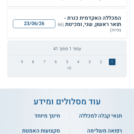
המכללה האקדמית כנרת -
23/06/26
תואר ראשון, שני, ומכינות
(66
צפיות)
עמוד 1 מתוך 41
9
8
7
6
5
4
3
2
1
10
עוד מסלולים ומידע
תנאי קבלה למכללה
חינוך מיוחד
רפואה משלימה
מקצועות האמנות