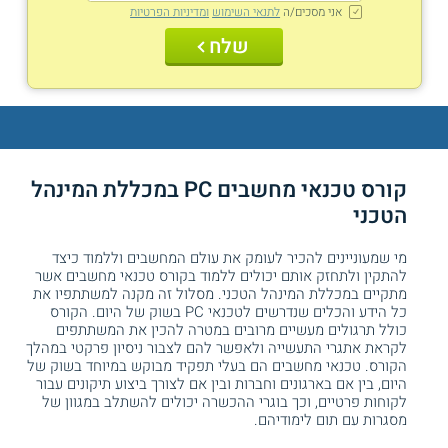
אני מסכים/ה
לתנאי השימוש
ומדיניות הפרטיות
שלח
קורס טכנאי מחשבים PC במכללת המינהל
הטכני
מי שמעוניינים להכיר לעומק את עולם המחשבים וללמוד כיצד
להתקין ולתחזק אותם יכולים ללמוד בקורס טכנאי מחשבים אשר
מתקיים במכללת המינהל הטכני. מסלול זה מקנה למשתתפיו את
כל הידע והכלים שנדרשים לטכנאי PC בשוק של היום. הקורס
כולל תרגולים מעשיים מרובים במטרה להכין את המשתתפים
לקראת אתגרי התעשייה ולאפשר להם לצבור ניסיון פרקטי במהלך
הקורס. טכנאי מחשבים הם בעלי תפקיד מבוקש במיוחד בשוק של
היום, בין אם בארגונים וחברות ובין אם לצורך ביצוע תיקונים עבור
לקוחות פרטיים, וכך בוגרי ההכשרה יכולים להשתלב במגוון של
מסגרות עם תום לימודיהם.