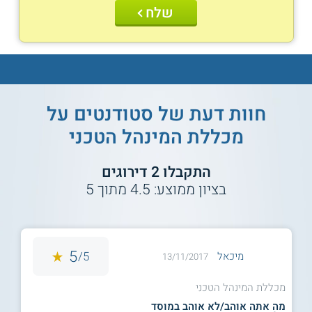
שלח
חוות דעת של סטודנטים על
מכללת המינהל הטכני
התקבלו
2
דירוגים
בציון ממוצע:
4.5
מתוך
5
5
5/
מיכאל
13/11/2017
מכללת המינהל הטכני
מה אתה אוהב/לא אוהב במוסד