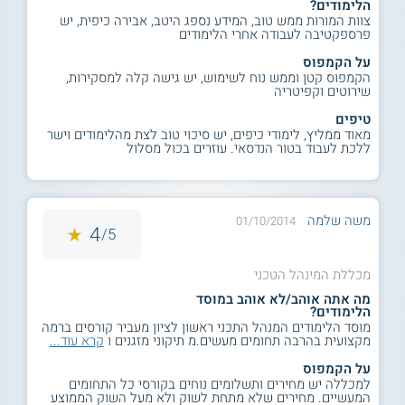
הלימודים?
צוות המורות ממש טוב, המידע נספג היטב, אבירה כיפית, יש
פרספקטיבה לעבודה אחרי הלימודים
על הקמפוס
הקמפוס קטן וממש נוח לשימוש, יש גישה קלה למסקירות,
שירוטים וקפיטריה
טיפים
מאוד ממליץ, לימודי כיפים, יש סיכוי טוב לצת מהלימודים וישר
ללכת לעבוד בטור הנדסאי. עוזרים בכול מסלול
משה שלמה
01/10/2014
4
5/
מכללת המינהל הטכני
מה אתה אוהב/לא אוהב במוסד
הלימודים?
מוסד הלימודים המנהל התכני ראשון לציון מעביר קורסים ברמה
מקצועית בהרבה תחומים מעשים.מ תיקוני מזגנים ו
קרא עוד...
על הקמפוס
למכללה יש מחירים ותשלומים נוחים בקורסי כל התחומים
המעשיים. מחירים שלא מתחת לשוק ולא מעל השוק הממוצע