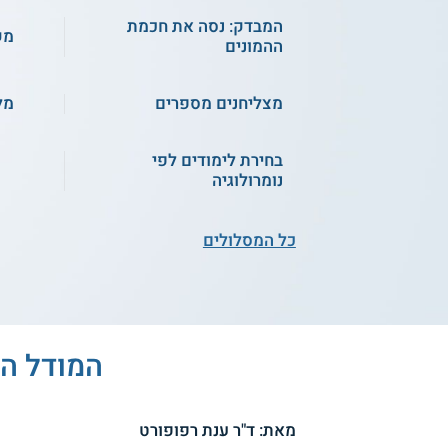
המבדק: נסה את חכמת
מק
ההמונים
מצליחנים מספרים
מל
בחירת לימודים לפי
נומרולוגיה
כל המסלולים
המודל הא
מאת: ד"ר ענת רפופורט