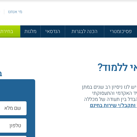
מי אנחנו
פ
פסיכומטרי
הכנה לבגרות
הנדסאי
מלגות
בחירת 
י ללמוד?
ב
יש לנו ניסיון רב שנים במתן
יד האקדמי והתעסוקתי
בדל בין תעודה של מכללה
 ותקבל/י שירות בחינם