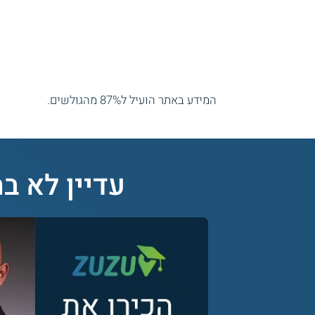
המידע באתר הועיל ל87% מהגולשים.
עדיין לא בח