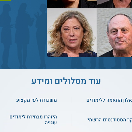
עוד מסלולים ומידע
לון התאמה ללימודים
משכורת לפי מקצוע
היזהרו מבחירת לימודים
ר הסטודנטים הרשמי
שגויה