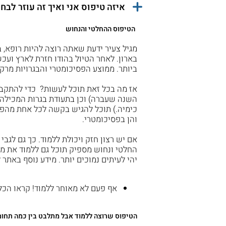
איזה טיפוס אני ואיך זה עוזר לבח
הטיפוס ההחלטי והנחוש
מגיל צעיר ידעת שאתה רוצה להיות רופא,
בארון. לאחר הטיול בהודו חזרת לארץ ועכשי
ביותר. ממוצע הפסיכומטרי והבגרויות מרק
כימיה.) תוכל להגיש בקשה לכל אחת מהפקו
והן בפסיכומטרי.
אם יש רצון חזק ויכולת ללמוד. כך גם לג
החלטי ונחוש מספיק תוכל גם ללמוד את מ
יהי לעיתים נמוכים יותר. מידע נוסף באתר ל
אף פעם לא מאוחר ללמוד! קראו הכל
הטיפוס שרוצה ללמוד אבל מתלבט בין כמה תחומ