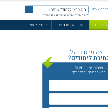
רסם אצלנו
למשל: מנהל עסקים, משפטים, שם המוסד
לימודים
סקר הסטודנטים
ייעוץ אישי
רוצה פרטים על
חירת לימודים
?
שירות אישי
חינם!
מלא/י פרטיך ונחזור אליך