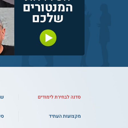
סדנה לבחירת לימודים
שא
מקצועות העתיד
סק