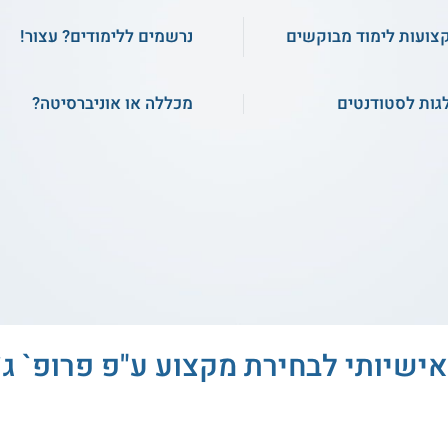
צועות לימוד מבוקשים
נרשמים ללימודים? עצור!
גות לסטודנטים
מכללה או אוניברסיטה?
ישיותי לבחירת מקצוע ע"פ פרופ` ג`ו