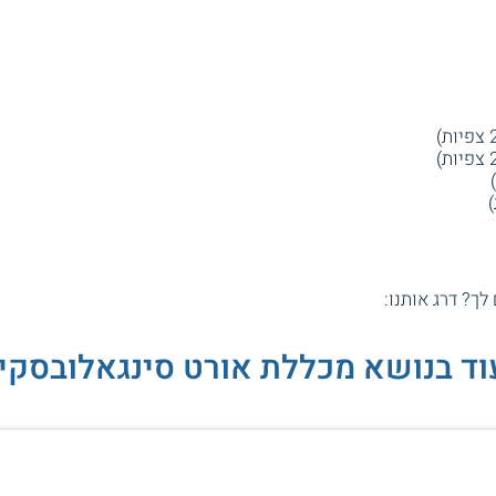
 לך? דרג אותנו:
וד בנושא מכללת אורט סינגאלובסקי: