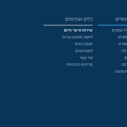
מודים
כלים ושירותים
הל עסקים
שירות אישי חינם
פטים
חישוב ממוצע בגרות
שורת
תקנון האתר
לה
לסטודנטים
ך
צור קשר
דסה
מדיניות הפרטיות
כולוגיה