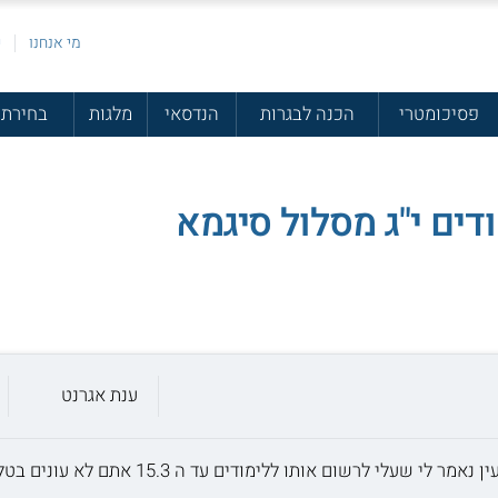
מי אנחנו
פ
פסיכומטרי
הכנה לבגרות
הנדסאי
מלגות
בחירת 
דים י"ג מסלול סיגמא
ענת אגרנט
אותו ללימודים עד ה 15.3 אתם לא עונים בטלפון מבקשת את עזרתכם דחוף