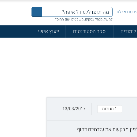
רסם אצלנו
למשל: מנהל עסקים, משפטים, שם המוסד
לימודים
סקר הסטודנטים
ייעוץ אישי
1 תגובות
13/03/2017