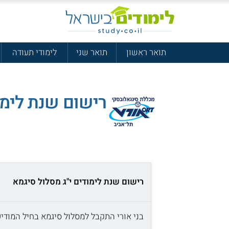
תואר ראשון
תואר שני
לימודי תעודה
רישום שנת לימו
רישום שנת לימודים י"ג מסלול סיגמא
בני אורי התקבל למסלול סיגמא בחיל המודיעין נאמר לי שעלי לרשום 