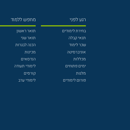
רגע לפני
מחפש ללמוד
בחירת לימודים
תואר ראשון
תנאי קבלה
תואר שני
שכר לימוד
הכנה לבגרות
אוניברסיטה
מכינות
מכללות
הנדסאים
ימים פתוחים
לימודי תעודה
מלגות
קורסים
פורום לימודים
לימודי ערב