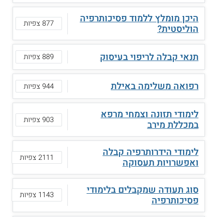
היכן מומלץ ללמוד פסיכותרפיה
877 צפיות
הוליסטית?
תנאי קבלה לריפוי בעיסוק
889 צפיות
רפואה משלימה באילת
944 צפיות
לימודי תזונה וצמחי מרפא
903 צפיות
במכללת מירב
לימודי הידרותרפיה קבלה
2111 צפיות
ואפשרויות תעסוקה
סוג תעודה שמקבלים בלימודי
1143 צפיות
פסיכותרפיה