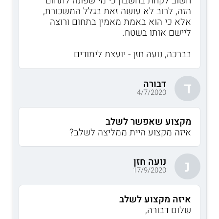
חשוב לקחת בחשבון כי מי שפונה לתחום
הזה, לרוב לא עושה זאת בגלל המשכורת,
אלא כי הוא באמת מאמין בתחום ורוצה
ליישם אותו בשטח.
בברכה, נועה חזן - יועצת לימודים
דבורה
ד
4/7/2020
מקצוע שאפשר לשלב
איזה מקצוע היית ממליצה לשלב?
נועה חזן
נ
17/9/2020
איזה מקצוע לשלב
שלום דבורה,