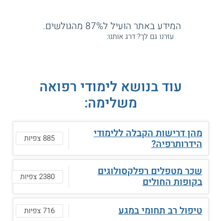
המידע באתר הועיל ל87% מהגולשים.
עזרנו גם לך? דרג אותנו:
עוד בנושא לימודי רפואה
משלימה:
מהן דרישות הקבלה ללימודי
885 צפיות
הידרותרפיה?
שכר מטפלים רפלקסולוגים
2380 צפיות
בקופות החולים
טיפול רב תחומי במגע
716 צפיות