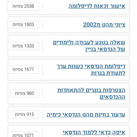
אישור זכאות לדיפלומה
2538 צפיות
ציוני מהט מ2002
1803 צפיות
שאלה בנוגע לעבודה ולימודים
1333 צפיות
של הנדסאי בניין
דיפלומת הנדסאי כשוות ערך
1677 צפיות
לתעודת בגרות
הצטרפות בוגרים להתאחדות
960 צפיות
ההנדסאים
ערעור בחינת מהט הנדסאי כימיה
915 צפיות
איפה כדאי ללמוד הנדסאי
1071 צפיות