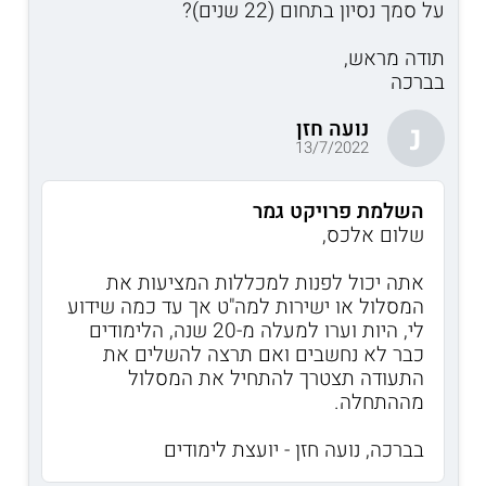
על סמך נסיון בתחום (22 שנים)?
תודה מראש,
בברכה
נועה חזן
נ
13/7/2022
השלמת פרויקט גמר
שלום אלכס,
אתה יכול לפנות למכללות המציעות את
המסלול או ישירות למה"ט אך עד כמה שידוע
לי, היות וערו למעלה מ-20 שנה, הלימודים
כבר לא נחשבים ואם תרצה להשלים את
התעודה תצטרך להתחיל את המסלול
מההתחלה.
בברכה, נועה חזן - יועצת לימודים