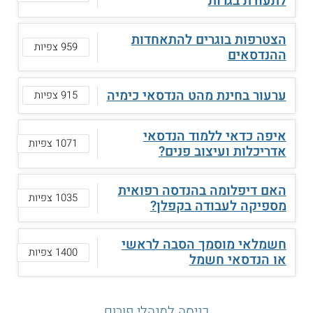
לתעודת בגרות
הצטרפות בוגרים להתאחדות
959 צפיות
ההנדסאים
ערעור בחינת מהט הנדסאי כימיה
915 צפיות
איפה כדאי ללמוד הנדסאי
1071 צפיות
אדריכלות ועיצוב פנים?
האם דיפלומה בהנדסה רפואית
1035 צפיות
מספיקה לעבודה בקפלן?
חשמלאי מוסמך הסבה לראשי
1400 צפיות
או הנדסאי חשמל
כניסה למנהלי פורום