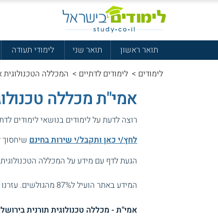
תואר ראשון
תואר שני
לימודי תעודה
לימודים
>
לימודים לדתיים
>
המכללה הטכנולוגית א
אמי"ת מכללה טכנולוג
רוצה לדעת על לימודים בנושאי לימודים לדת
לחץ/י כאן ותקבל/י שירות בחינם
שיחסוך לך
הגעת לדף עם מידע על המכללה הטכנולוגית 
המידע באתר הועיל ל87% מהגולשים.
עזרנו 
אמי"ת - מכללה טכנולוגית תורנית בירושלי