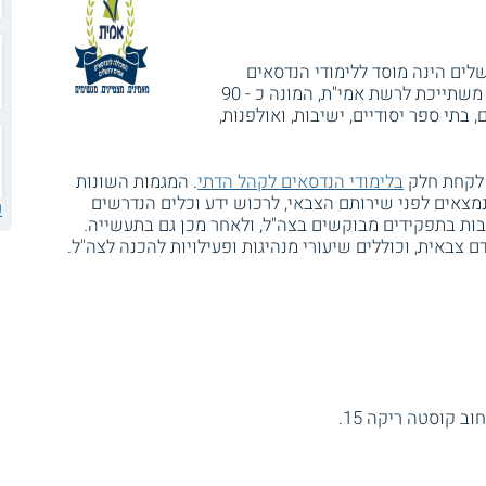
לים הינה מוסד ללימודי הנדסאים
לכיתה י"ג - י"ד, הפונה לקהל הדתי. המכללה משתייכת לרשת אמי"ת, המונה כ - 90
, בתי ספר יסודיים, ישיבות, ואולפנות,
 לקחת חלק
בלימודי הנדסאים לקהל הדתי
. המגמות השונות
נמצאים לפני שירותם הצבאי, לרכוש ידע וכלים הנדרשים
ע
ות בתפקידים מבוקשים בצה"ל, ולאחר מכן גם בתעשייה.
צבאית, וכוללים שיעורי מנהיגות ופעילויות להכנה לצה"ל.
 קוסטה ריקה 15.