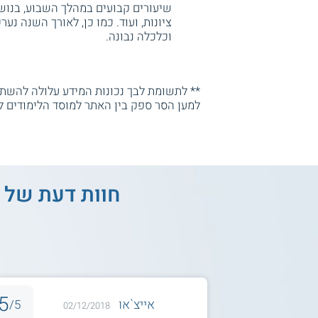
שיעורים קבועים במהלך השבוע, בנושאי
ציונות, ועוד. כמו כן, לאורך השנה נער
וכלכלה נבונה.
** לתשומת לבך נכונות המידע עלולה להשתנו
למען הסר ספק בין האתר למוסד הלימודים ל
חוות דעת של 
5
אייצ`או
5/
02/12/2018