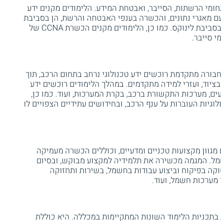
מי הרשתות, הסייבר, ואבטחת המידע. הלימודים מקנים ידע
ם מאגרי נתונים, והכשרה בענפי האבטחה והרשת, הן בסביבת
מיקרוסופט (Microsoft Server), והן בסביבת לינוקס. כמו כן, הלימודים מקנים הכשרת CCNA של
 סייבר.
בורה מתקדמת רוכשים ידע טכנולוגי נרחב בתחום הרכב, תוך
יוד, ועזרי למידה מתקדמים. במהלך הלימודים רוכשים ידע
, מערכות התקשורת ברכב, בקרת המערכות, ועוד. כמו כן,
גיות העוברות על ענף הרכב, ובחידושים עתידיים הצפויים לו
מגוון מקצועות טכניים ומדעיים, וכוללים הכשרה מעמיקה
ל. המגמה מכשירה את תלמידיה למקצוע מבוקש, ובסיום
ה בפיקוח וביצוע עבודות בחשמל, בשירות ותחזוקה
 מערכות חשמל, ועוד.
תכניות הלימוד השונות המתקיימות במכללה. היא כוללת