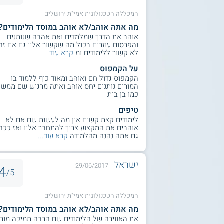
המכללה הטכנולוגית אמי"ת ירושלים
מה אתה אוהב/לא אוהב במוסד הלימודים?
אוהב את הדרך שמלמדים ואת אהבה שנותנים
והפרסום עוזרים בכול מה שקשור אליי גם אם זה
לא קשור ללימודים ומ
קרא עוד...
על הקמפוס
הקמפוס גדול חם ואוהב ומאוד כיף ללמוד בו
המורים נותנים יחס אוהב ואתה מרגיש שם ממש
כמו בן בית
טיפים
לימודים קצת קשים אין מה לעשות שם אם לא
אוהבים את המקצוע צריך להתחבר אליו ואז ככה
גם אתה נהנה מהלמידה
קרא עוד...
ישראל
29/06/2017
4
5/
המכללה הטכנולוגית אמי"ת ירושלים
מה אתה אוהב/לא אוהב במוסד הלימודים?
את האווירה של הלימודים שם הרבה תמיכה מורי