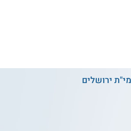
י"ת ירושלים