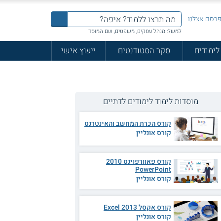
רסם אצלנו
למשל: מנהל עסקים, משפטים, שם המוסד
לימודים
סקר הסטודנטים
ייעוץ אישי
מוסדות לימוד לימודים לדתיים
קורס הכרת המחשב והאינטרנט
קורס אונליין
קורס פאוורפוינט 2010
PowerPoint
קורס אונליין
קורס אקסל 2013 Excel
קורס אונליין