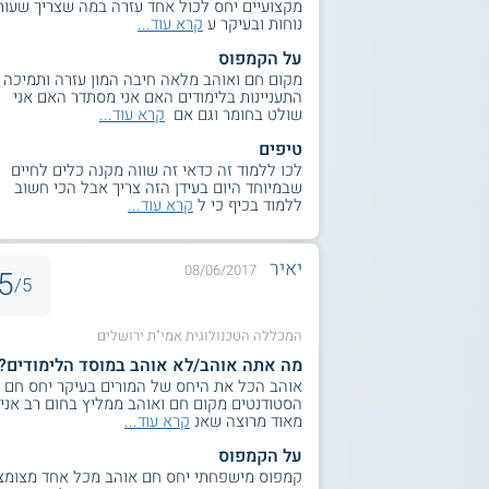
מקצועיים יחס לכול אחד עזרה במה שצריך שעות
נוחות ובעיקר ע
קרא עוד...
על הקמפוס
מקום חם ואוהב מלאה חיבה המון עזרה ותמיכה
התעניינות בלימודים האם אני מסתדר האם אני
שולט בחומר וגם אם
קרא עוד...
טיפים
לכו ללמוד זה כדאי זה שווה מקנה כלים לחיים
שבמיוחד היום בעידן הזה צריך אבל הכי חשוב
ללמוד בכיף כי ל
קרא עוד...
יאיר
08/06/2017
5
5/
המכללה הטכנולוגית אמי"ת ירושלים
מה אתה אוהב/לא אוהב במוסד הלימודים?
אוהב הכל את היחס של המורים בעיקר יחס חם ב
הסטודנטים מקום חם ואוהב ממליץ בחום רב אני
מאוד מרוצה שאנ
קרא עוד...
על הקמפוס
קמפוס מישפחתי יחס חם אוהב מכל אחד מצומצ