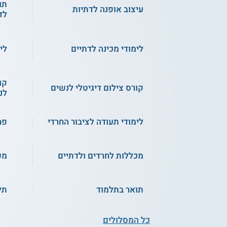
תו
עיצוב אופנה לדתיות
לד
לימודי מכינה לדתיים
לי
קו
קורס צילום דיגיטלי לנשים
לנ
לימודי תעודה לציבור החרדי
פר
מכללות לחרדים ולדתיים
מש
תואר בתלמוד
תל
כל המסלולים