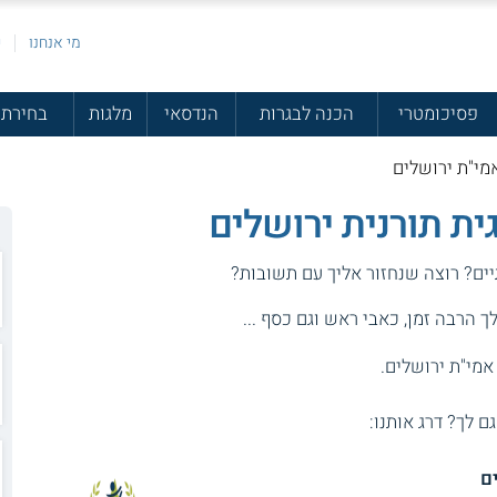
מי אנחנו
פ
פסיכומטרי
הכנה לבגרות
הנדסאי
מלגות
בחירת 
מי"ת ירושלים
ית תורנית ירושלים
יים? רוצה שנחזור אליך עם תשובות?
 הרבה זמן, כאבי ראש וגם כסף ...
אמי"ת ירושלים.
גם לך? דרג אותנו:
ם