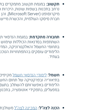
תקשוב:
במגמת תקשוב מתמקדים בתחו
נרחב בתכנות בשפות שונות, היכרות ע
חברת סיסקו העולמית, והכשרת מיישמי
תחבורה מתקדמת:
במגמת הנדסאי תח
השתתפות בסדנאות הכוללות שימוש בצ
בתחומי החשמל והאלקטרוניקה, המדעים
הלימודים עוסקים בהתפתחויות הטכנולו
בעתיד.
חשמל:
לימודי הנדסאי חשמל
מקיפים 
בתיאוריה ובפרקטיקה של תחום החשמ
הלימודים באפשרותם להשתלב בתעסוק
במפעלים, בתפקידי אוטומציה, בתכנון
הכנה לצה"ל:
המכינה לצה"ל
משולבת ב