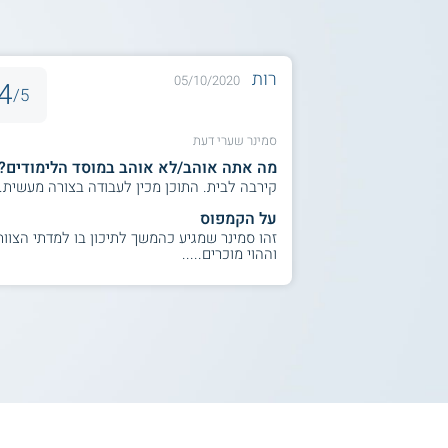
רות
05/10/2020
4
5/
סמינר שערי דעת
מה אתה אוהב/לא אוהב במוסד הלימודים?
קירבה לבית. התוכן מכין לעבודה בצורה מעשית.
על הקמפוס
זהו סמינר שמגיע כהמשך לתיכון בו למדתי הצוות
וההוי מוכרים.....