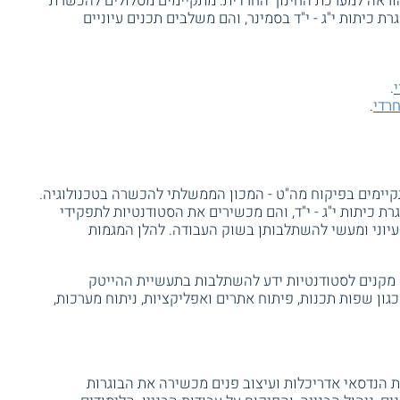
וראה למערכת החינוך החרדית. מתקיימים מסלולים להכשרת
רת כיתות י"ג - י"ד בסמינר, והם משלבים תכנים עיוניים
.
חרדי
.
קיימים בפיקוח מה"ט - המכון הממשלתי להכשרה בטכנולוגיה.
ת כיתות י"ג - י"ד, והם מכשירים את הסטודנטיות לתפקידי
 עיוני ומעשי להשתלבותן בשוק העבודה. להלן המגמות
 מקנים לסטודנטיות ידע להשתלבות בתעשיית ההייטק
ון שפות תכנות, פיתוח אתרים ואפליקציות, ניתוח מערכות,
 הנדסאי אדריכלות ועיצוב פנים מכשירה את הבוגרות