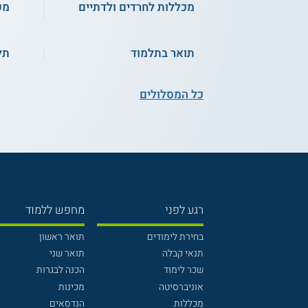
מכללות לחרדים ולדתיים
מש
תואר בתלמוד
תל
כל המסלולים
רגע לפני
מחפש ללמוד
בחירת לימודים
תואר ראשון
תנאי קבלה
תואר שני
שכר לימוד
הכנה לבגרות
אוניברסיטה
מכינות
מכללות
הנדסאים