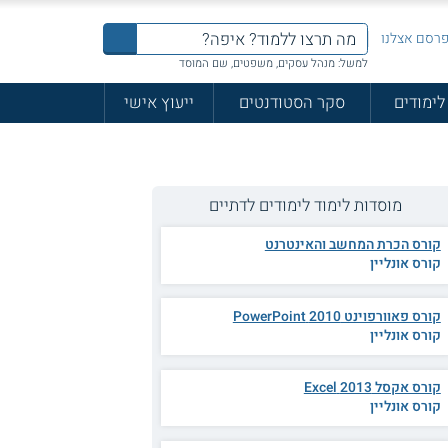
רסם אצלנו
למשל: מנהל עסקים, משפטים, שם המוסד
לימודים
סקר הסטודנטים
ייעוץ אישי
מוסדות לימוד לימודים לדתיים
קורס הכרת המחשב והאינטרנט
קורס אונליין
קורס פאוורפוינט 2010 PowerPoint
קורס אונליין
קורס אקסל 2013 Excel
קורס אונליין