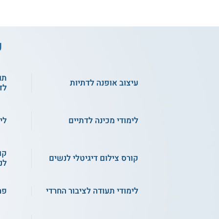
ע
תו
עיצוב אופנה לדתיות
לד
לימודי מכינה לדתיים
לי
קו
קורס צילום דיגיטלי לנשים
לנ
לימודי תעודה לציבור החרדי
פר