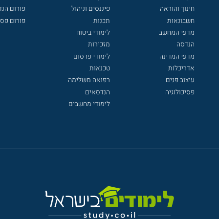
חינוך והוראה
פיננסים וניהול
פורום הנ
חשבונאות
תכנות
פורום פסי
מדעי המחשב
לימודי ביטוח
הנדסה
מזכירות
מדעי המדינה
לימודי פרסום
אדריכלות
טכנאות
עיצוב פנים
רפואה משלימה
פסיכולוגיה
הנדסאים
לימודי מחשבים