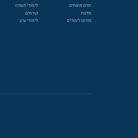
ימים פתוחים
לימודי תעודה
מלגות
קורסים
פורום לימודים
לימודי ערב