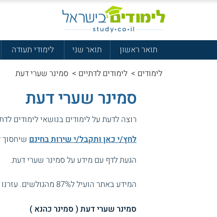
תואר ראשון
תואר שני
לימודי תעודה
לימודים
>
לימודים לדתיים
>
סמינר שערי דעת
סמינר שערי דעת
רוצה לדעת על לימודים בנושאי לימודים לדת
לחץ/י כאן ותקבל/י שירות בחינם
שיחסוך לך
הגעת לדף עם מידע על סמינר שערי דעת.
המידע באתר הועיל ל87% מהגולשים.
עזרנו 
סמינר שערי דעת ( סמינר כהנא )