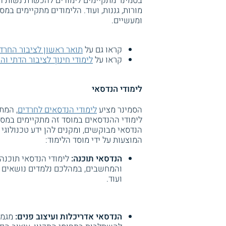
בסמינר מתקיימים לימודים להכשרת נשות ה
מורות, גננות, ועוד. הלימודים מתקיימים במסג
ומעשיים.
קראו גם על
תואר ראשון לציבור החרדי
קראו על
לימודי חינוך לציבור הדתי וה
לימודי הנדסאי
הסמינר מציע
לימודי הנדסאים לחרדים
, המת
לימודי ההנדסאים במוסד זה מתקיימים במסגר
הנדסאי מבוקשים, ומקנים להן ידע טכנולוגי
המוצעות על ידי מוסד הלימוד:
הנדסאי תוכנה:
לימודי הנדסאי תוכנה
והמחשבים, במהלכם נלמדים נושאים כג
ועוד.
הנדסאי אדריכלות ועיצוב פנים:
מגמת