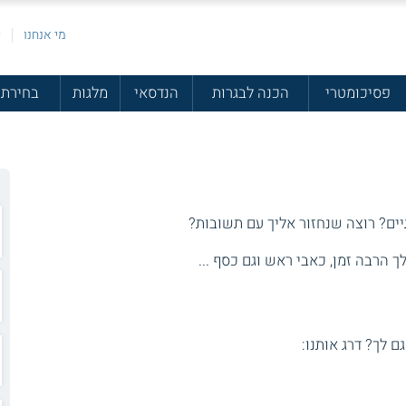
מי אנחנו
פ
פסיכומטרי
הכנה לבגרות
הנדסאי
מלגות
בחירת 
יים? רוצה שנחזור אליך עם תשובות?
 הרבה זמן, כאבי ראש וגם כסף ...
גם לך? דרג אותנו: