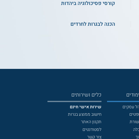
קורסי פסיכולוגיה ביהדות
הכנה לבגרות לחרדים
מודים
כלים ושירותים
הל עסקים
שירות אישי חינם
פטים
חישוב ממוצע בגרות
שורת
תקנון האתר
לה
לסטודנטים
ך
צור קשר