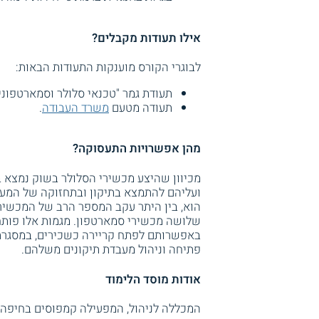
אילו תעודות מקבלים?
לבוגרי הקורס מוענקות התעודות הבאות:
תעודת גמר "טכנאי סלולר וסמארטפוני
תעודה מטעם
משרד העבודה
.
מהן אפשרויות התעסוקה?
מכיוון שהיצע מכשירי הסלולר בשוק נמצא ב
ועליהם להתמצא בתיקון ובתחזוקה של המערכ
הוא, בין היתר עקב המספר הרב של המכשיר
שלושה מכשירי סמארטפון. מגמות אלו פותחות
באפשרותם לפתח קריירה כשכירים, במסגרת 
פתיחה וניהול מעבדת תיקונים משלהם.
אודות מוסד הלימוד
המכללה לניהול, המפעילה קמפוסים בחיפה ו