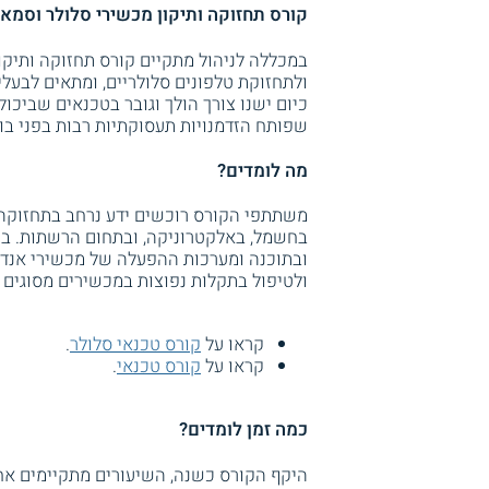
קורס תחזוקה ותיקון מכשירי סלולר וסמא
במכללה לניהול מתקיים קורס תחזוקה ותיקון
ולתחזוקת טלפונים סלולריים, ומתאים לבעלי
כיום ישנו צורך הולך וגובר בטכנאים שביכו
שפותח הזדמנויות תעסוקתיות רבות בפני בוג
מה לומדים?
משתתפי הקורס רוכשים ידע נרחב בתחזוקה 
בחשמל, באלקטרוניקה, ובתחום הרשתות. ב
ולטיפול בתקלות נפוצות במכשירים מסוגים ש
קראו על
קורס טכנאי סלולר
.
קראו על
קורס טכנאי
.
כמה זמן לומדים?
היקף הקורס כשנה, השיעורים מתקיימים אח