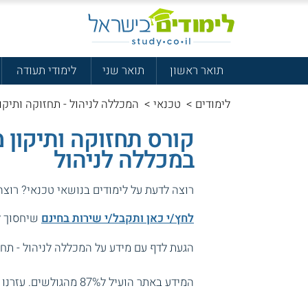
תואר ראשון
תואר שני
לימודי תעודה
לימודים
>
טכנאי
>
המכללה לניהול - תחזוקה ותיקו
קורס תחזוקה ותיקון 
במכללה לניהול
רוצה לדעת על לימודים בנושאי טכנאי? רוצ
לחץ/י כאן ותקבל/י שירות בחינם
שיחסוך לך
הגעת לדף עם מידע על המכללה לניהול - תחז
המידע באתר הועיל ל87% מהגולשים.
עזרנו 