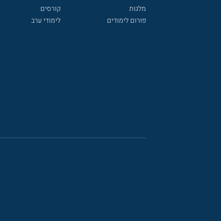
מלגות
קורסים
פורום לימודים
לימודי ערב