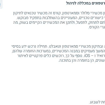
רטפונים במכללה לניהול
ע
 מכשירי סלולר וסמארטפון, קורס זה מכשיר טכנאים לתיקון
 כישורים טכניים, המעוניינים בהשתלבות בתפקיד מבוקש.
לתם לתחזק, לתפעל, ולתקן את המכשירים הקיימים בשוק, מה
רי הקורס.
ובתיקון מכשירי סמארטפון וטאבלט. תחילה נרכש ידע בסיסי
המשך מעמיקים במבנה המכשירים, במערכות החומרה שלהם,
ובתוכנה ומערכות ההפעלה של מכשירי אנדרואיד ו – iOS. נוסף על כך, רוכשים כלים פרקטיים לאיתור
ונים, הן בחומרה והן בתוכנה.
ת לשבוע.