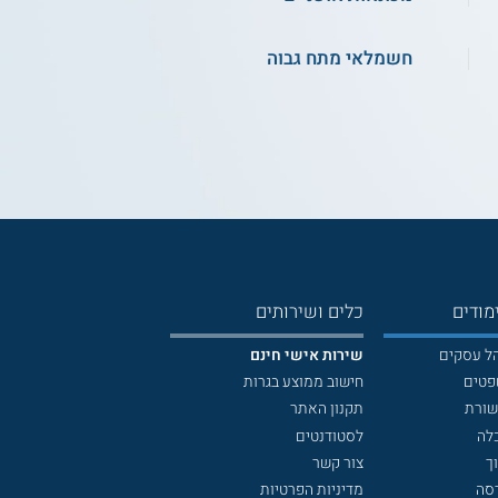
חשמלאי מתח גבוה
מודים
כלים ושירותים
הל עסקים
שירות אישי חינם
פטים
חישוב ממוצע בגרות
שורת
תקנון האתר
לה
לסטודנטים
ך
צור קשר
דסה
מדיניות הפרטיות