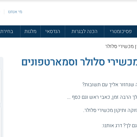
מי אנחנו
פ
פסיכומטרי
הכנה לבגרות
הנדסאי
מלגות
בחירת 
ן מכשירי סלולר
מכשירי סלולר וסמארטפונים
ה שנחזור אליך עם תשובות?
 הרבה זמן, כאבי ראש וגם כסף ...
וקה ותיקון מכשירי סלולר.
גם לך? דרג אותנו: