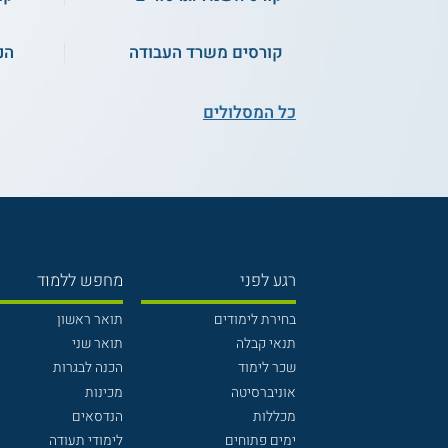
קורסים משרד העבודה
הנ
כל המסלולים
רגע לפני
מחפש ללמוד
בחירת לימודים
תואר ראשון
תנאי קבלה
תואר שני
שכר לימוד
הכנה לבגרות
אוניברסיטה
מכינות
מכללות
הנדסאים
ימים פתוחים
לימודי תעודה