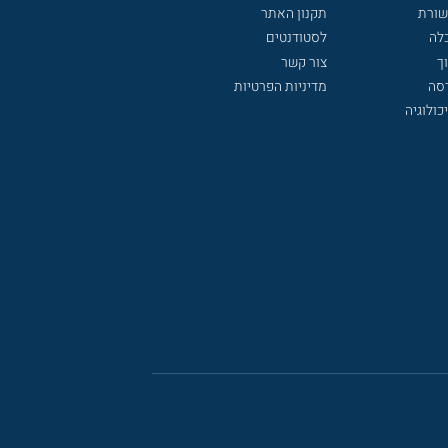
שורת
תקנון האתר
לה
לסטודנטים
ך
צור קשר
דסה
מדיניות הפרטיות
כולוגיה