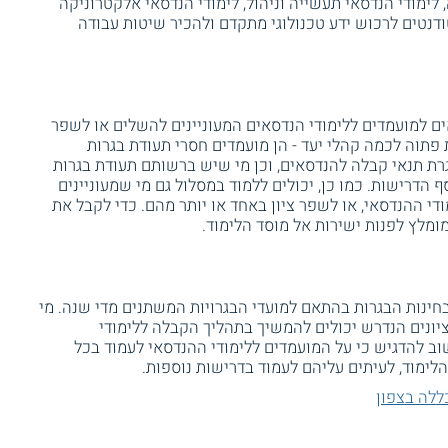
 לימודי הנדסאי תעשייה וניהול, לימודי הנדסאי אלקטרוניקה
ודנטים לרכוש ידע טכנולוגי מתקדם ולהכיר שיטות עבודה
ים למועמדים ללימודי הנדסאים המעוניינים להשלים או לשפר
 פתוה לכמה קהלי יעד - הן מועמדים חסרי תעודת בגרות
ת תנאי קבלה להנדסאים, וכן מי שיש ברשותם תעודת בגרות
 הדרישות. כמו כן, יכולים ללמוד במסלול גם מי שמעוניינים
די ההנדסאי, או לשפר ציון באחד או יותר מהם. כדי לקבל את
מומלץ לפנות ישירות אל מוסד הלימוד.
חינות הבגרות בהתאם למועדי הבגרויות המשתנים מדי שנה. מי
יונים הנדרש יכולים להמשיך בתהליך הקבלה ללימודי
ב להדגיש כי על המועמדים ללימודי ההנדסאי לעמוד בכל
לימוד, לעיתים עליהם לעמוד בדרישות נוספות.
ללה בצפון