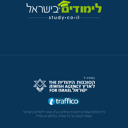
כל הזכויות שמורות לחברת טרפיקו בע"מ ואתר לימודים בישראל
נשמח לענות על כל שאלה בטלפון או במייל