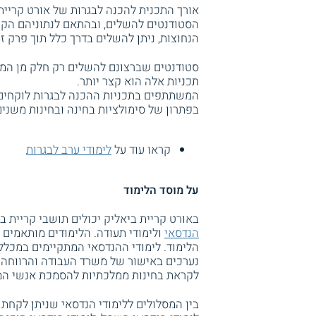
אורך התכנית להכנה לבגרות של אורט קריי
הסטודנטים להשלים, ובהתאם לנתוניהם הקו
הנחוצות, ניתן להשלים בדרך כלל תוך פרק ז
סטודנטים שברצונם להשלים רק חלק מן המקצ
תכניות אלה הוא קצר יותר.
המשתתפים בתכניות ההכנה לבגרות לוקחים ח
בפתרון של סימולציות בחינה ובחינות משני
קראו עוד על
לימודי ערב לבגרות
על מוסד הלימוד
באורט קריית ביאליק יכולים תושבי קריית ב
הנדסאי
ולימודי תעודה. הלימודים מותאמים 
הלימוד. לימודי ההנדסאי המתקיימים במכלל
נערכים באישור של משרד העבודה והרווחה.
לקראת בחינות ממלכתיות להסמכת אנשי המ
בין המסלולים ללימודי הנדסאי שניתן לקחת 