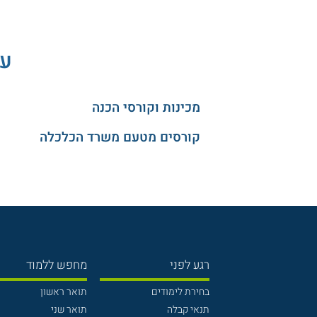
עו
מכינות וקורסי הכנה
קורסים מטעם משרד הכלכלה
רגע לפני
מחפש ללמוד
בחירת לימודים
תואר ראשון
תנאי קבלה
תואר שני