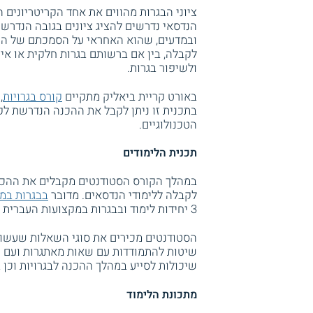
ציוני הבגרות מהווים את אחד הקריטריונים 
הנדסאי נדרשים להציג ציונים בגובה הנדרש
ובמדעים, שהוא האחראי על הסמכתם של הנד
לקבלה, בין אם ברשותם בגרות חלקית או אין
ולשיפור בגרות.
באורט קריית ביאליק מתקיים
קורס בגרויות
,
בתכנית זו ניתן לקבל את ההכנה הנדרשת לקר
הטכנולוגיים.
תכנית הלימודים
במהלך הקורס הסטודנטים מקבלים את ההכנה
לקבלה ללימודי הנדסאים. מדובר
בבגרות במ
3 יחידות לימוד ובבגרות במקצועות העברית וההבעה.
הסטודנטים מכירים את סוגי השאלות שעשויי
שיטות להתמודדות עם שאות מאתגרות ועם ח
שיכולות לסייע במהלך ההכנה לבגרויות וכן
מתכונת הלימוד