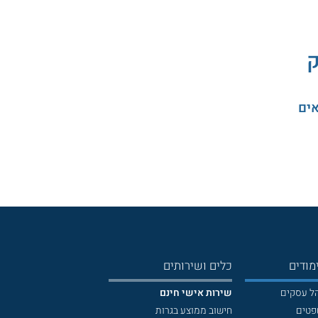
ק
אים
מודים
כלים ושירותים
הל עסקים
שירות אישי חינם
פטים
חישוב ממוצע בגרות