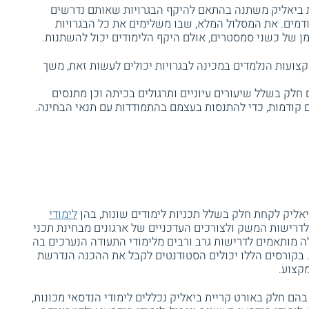
ת ביאליק משתנה בהתאם להיקף הבגרויות שאותם נדרשים
דמים. את המסלול המלא, שבו משלימים את כל הבגרויות
מן של כשני סמסטרים, אולם היקף הלימודים יכול להשתנות.
ועות הנלמדים במכינה לבגרויות יכולים לעשות זאת, משך
לק בשלל שיעורים עיוניים ותרגולים בכיתה וכן מתנסים
ם קודמות, כדי להתנסות בעצמם בהתמודדות עם תנאי הבחינה.
יאליק לקחת חלק בשלל תכניות לימודים שונות, בהן
לימודי
לדרישות המשק ולצורכים העדכניים של ארגונים מבחינת תכני
ה מותאמים לדרישות גרב ורבים מלימודי התעודה הנערכים בה
 בקורסים הללו יכולים הסטודנטים לקבל את ההכנה הנדרשת
קצוע.
בהם חלק באורט קריית ביאליק נכללים לימודי הנדסאי מכונות,