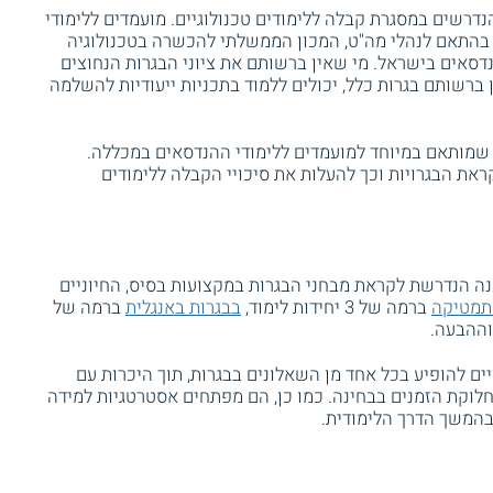
הנדרשים במסגרת קבלה ללימודים טכנולוגיים. מועמדים ללימודי
 בהתאם לנהלי מה"ט, המכון הממשלתי להכשרה בטכנולוגיה
סאים בישראל. מי שאין ברשותם את ציוני הבגרות הנחוצים
 ברשותם בגרות כלל, יכולים ללמוד בתכניות ייעודיות להשלמה
 שמותאם במיוחד למועמדים ללימודי ההנדסאים במכללה.
את הבגרויות וכך להעלות את סיכויי הקבלה ללימודים
 הנדרשת לקראת מבחני הבגרות במקצועות בסיס, החיוניים
תמטיקה
ברמה של 3 יחידות לימוד,
בבגרות באנגלית
ברמה של
ם להופיע בכל אחד מן השאלונים בבגרות, תוך היכרות עם
לוקת הזמנים בבחינה. כמו כן, הם מפתחים אסטרטגיות למידה
 בהמשך הדרך הלימודית.