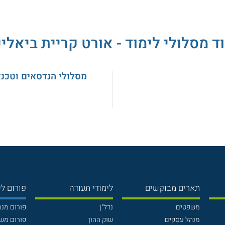
ד מסלולי לימוד - אורט קריית ביאלי
מסלולי הנדסאים וטכנ
תארים מבוקשים
לימודי תעודה
פורום לי
משפטים
נדל"ן
פורום מנ
מנהל עסקים
שוק ההון
פורום מש