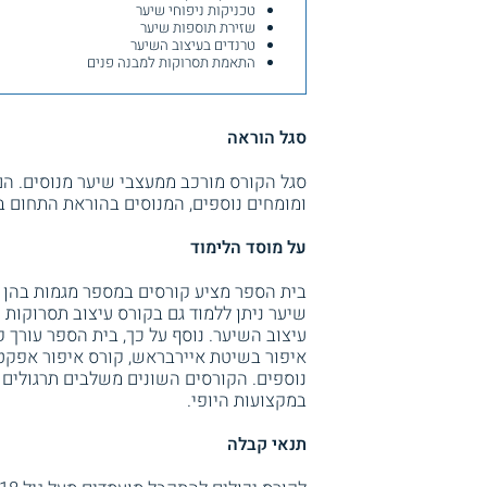
טכניקות ניפוחי שיער
שזירת תוספות שיער
טרנדים בעיצוב השיער
התאמת תסרוקות למבנה פנים
סגל הוראה
סגל הקורס מורכב ממעצבי שיער מנוסים. הם
ומומחים נוספים, המנוסים בהוראת התחום ב
על מוסד הלימוד
בית הספר מציע קורסים במספר מגמות בהן 
עיצוב השיער. נוסף על כך, בית הספר עורך ק
איפור בשיטת איירבראש, קורס איפור אפקטי
נוספים. הקורסים השונים משלבים תרגולים
במקצועות היופי.
תנאי קבלה