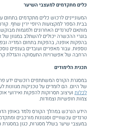
כלים מתקדמים למעצבי השיער
בבית הספר למקצועות היופי ירין שחף. קורס
מותאם לטרנדים האחרונים ולמגמות מבוקשו
בוגרי ההכשרה יכולים להשתלב במגוון של א
בהפקות אופנה, בהפקות בתחום המדיה ובפרסו
נוספות. עבור מאפרים ועובדים בענפים נוספ
הרחבה של אפשרויות התעסוקה והגדלת קהל
תכנית הלימודים
במסגרת הקורס המשתתפים רוכשים ידע פר
של היום. הם לומדים על טכניקות מגוונות לע
לכלות
ועיצוב תסרוקות להפקות ואירועי אופ
צמות חופשיות וצמודות.
הידע הנרכש במהלך הקורס נלמד באופן הדרג
טרנדים עכשוויים וסגנונות מורכבים ומתק
במעצבי שיער בשלל מסגרות, כגון במסגרת הפ