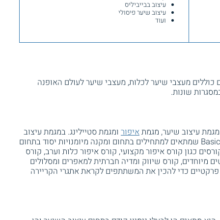
עיצוב בבייביליס
עיצוב שיער פיסולי
ועוד
 כוללים מעצבי שיער לכלות, מעצבי שיער לעולם האופנה
מסגרות שונות.
מגמת עיצוב שיער, מגמת
איפור
ומגמת סטיילינג. במגמת עיצוב
שיער ניתן ללמוד גם בקורס עיצוב תסרוקות Basic שמתאים למתחילים בתחום ומקנה מיומנויות יסוד בתחום
ורסים כגון קורס איפור מקצועי, קורס איפור כלות וערב, קורס
ם מיוחדים, קורס שיווק ומדיה חברתית למאפרים ומסלולים
 פרקטיים כדי להכין את המשתתפים לקראת אתגרי הקריירה