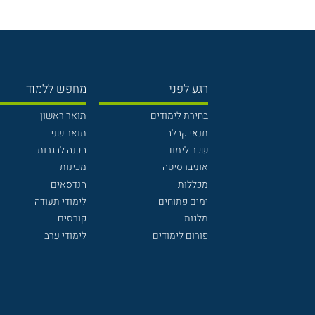
רגע לפני
מחפש ללמוד
בחירת לימודים
תואר ראשון
תנאי קבלה
תואר שני
שכר לימוד
הכנה לבגרות
אוניברסיטה
מכינות
מכללות
הנדסאים
ימים פתוחים
לימודי תעודה
מלגות
קורסים
פורום לימודים
לימודי ערב