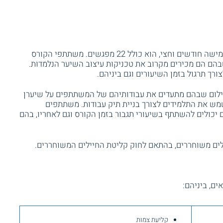
קורס עיצוב תסרוקות PRO נפרש על פני כחמישה חודשים וחצי, הוא כולל 22 מפגשים. משתתפי הקורס
בהם הם מכירים מקרוב את טכניקות עיצוב השיער הנלמדות.
רך תרגול בזמן השיעורים וגם ביניהם.
 צילום שבהם מתעדים את עבודותיהם של המשתתפים על שיערן
לשמש את התלמידים לצורך בניית תיק עבודות. משתתפים
 יכולים להשתתף בשיעורי תגבור בזמן הקורס וגם לאחריו, בהם
לים משוחררים, בהתאם לחוק קליטת החיילים המשוחררים.
ם, ביניהם:
קליעת צמות