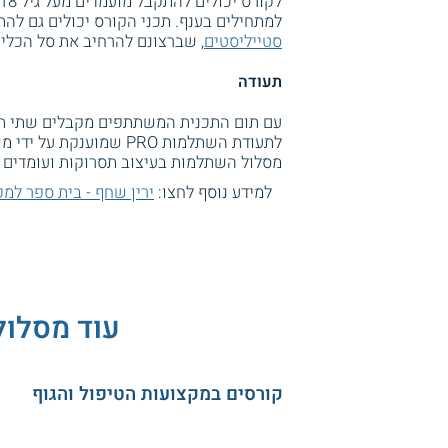
למתחילים בענף. תכני הקורס יכולים גם להת
סטייליסטים
, שברצונם להרחיב את סל הכלים
תעודה
עם תום התכנית המשתתפים מקבלים שתי תעוד
לתעודת השתלמות PRO שמ
מסלול השתלמות בעיצוב תסרוקות ועומדים 
למידע נוסף לחצו:
ירין שחף - בית ספר למק
עוד מסלולי
קורסים במקצועות הטיפול והגוף