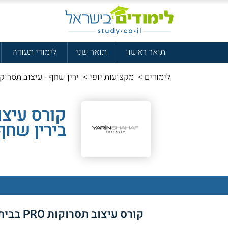
תואר ראשון
תואר שני
לימודי תעודה
לימודים
>
מקצועות יופי
>
ירין שחף - עיצוב תסרוקות 
בירין שחף
קורס עיצוב תסרוקות PRO בבית הספר ירין שחף למקצועות היופי