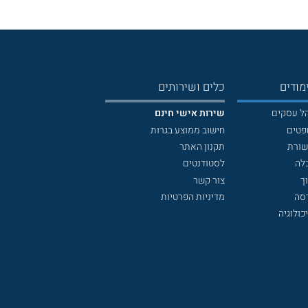
מודים
כלים ושירותים
הל עסקים
שירות אישי חינם
פטים
חישוב ממוצע בגרות
שורת
תקנון האתר
לה
לסטודנטים
ך
צור קשר
דסה
מדיניות הפרטיות
כולוגיה