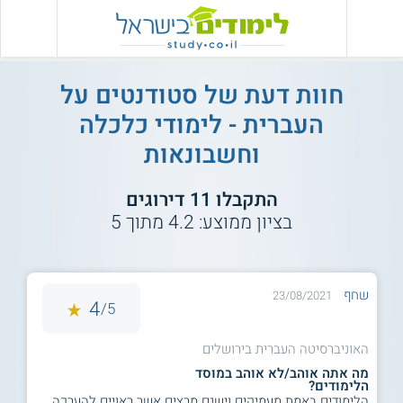
חוות דעת של סטודנטים על
העברית - לימודי כלכלה
וחשבונאות
התקבלו
11
דירוגים
בציון ממוצע:
4.2
מתוך
5
שחף
23/08/2021
4
5/
האוניברסיטה העברית בירושלים
מה אתה אוהב/לא אוהב במוסד
הלימודים?
הלימודים באמת מעמיקים וישנם מרצים אשר ראויים להערכה