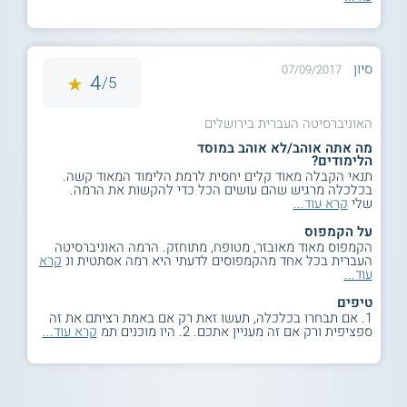
סיון
07/09/2017
4
5/
האוניברסיטה העברית בירושלים
מה אתה אוהב/לא אוהב במוסד
הלימודים?
תנאי הקבלה מאוד קלים יחסית לרמת הלימוד המאוד קשה.
בכלכלה מרגיש שהם עושים הכל כדי להקשות את הרמה.
שלי
קרא עוד...
על הקמפוס
הקמפוס מאוד מאובזר, מטופח, מתוחזק. הרמה האוניברסיטה
העברית בכל אחד מהקמפוסים לדעתי היא רמה אסתטית ונ
קרא
עוד...
טיפים
1. אם תבחרו בכלכלה, תעשו זאת רק אם באמת רציתם את זה
ספציפית ורק אם זה מעניין אתכם. 2. היו מוכנים תמ
קרא עוד...