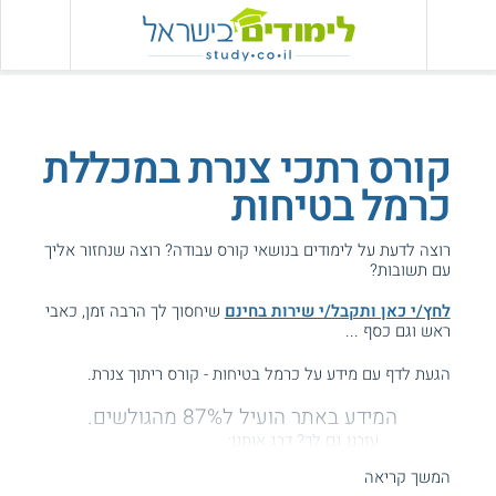
קורס רתכי צנרת במכללת
כרמל בטיחות
רוצה לדעת על לימודים בנושאי קורס עבודה? רוצה שנחזור אליך
עם תשובות?
לחץ/י כאן ותקבל/י שירות בחינם
שיחסוך לך הרבה זמן, כאבי
ראש וגם כסף ...
הגעת לדף עם מידע על כרמל בטיחות - קורס ריתוך צנרת.
המידע באתר הועיל ל87% מהגולשים.
עזרנו גם לך? דרג אותנו:
המשך קריאה