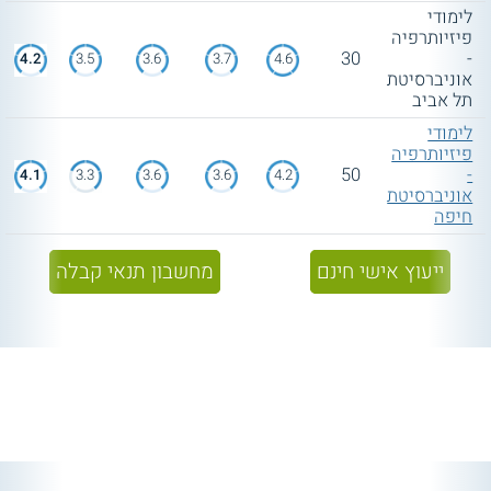
לימודי
פיזיותרפיה
30
-
4.2
3.5
3.6
3.7
4.6
אוניברסיטת
תל אביב
לימודי
פיזיותרפיה
50
-
4.1
3.3
3.6
3.6
4.2
אוניברסיטת
חיפה
ייעוץ אישי חינם
מחשבון תנאי קבלה