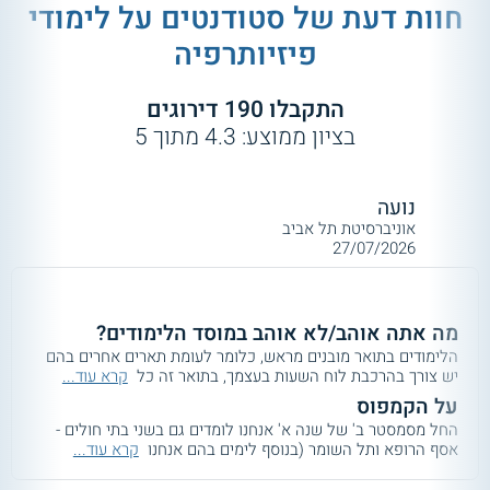
חוות דעת של סטודנטים על
לימודי
פיזיותרפיה
התקבלו
190
דירוגים
בציון ממוצע:
4.3
מתוך
5
נועה
אוניברסיטת תל אביב
27/07/2026
מה אתה אוהב/לא אוהב במוסד הלימודים?
הלימודים בתואר מובנים מראש, כלומר לעומת תארים אחרים בהם
יש צורך בהרכבת לוח השעות בעצמך, בתואר זה כל
קרא עוד...
על הקמפוס
החל מסמסטר ב' של שנה א' אנחנו לומדים גם בשני בתי חולים -
אסף הרופא ותל השומר (בנוסף לימים בהם אנחנו
קרא עוד...