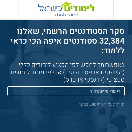
סקר הסטודנטים הרשמי, שאלנו
32,384 סטודנטים איפה הכי כדאי
ללמוד:
באפשרותך לחפש לפי מקצוע לימודים כללי
(משפטים או פסיכולוגיה) או לפי מוסד לימודים
ספציפי (לוינסקי או פרס)
חזרה לעמוד החיפוש בסקר