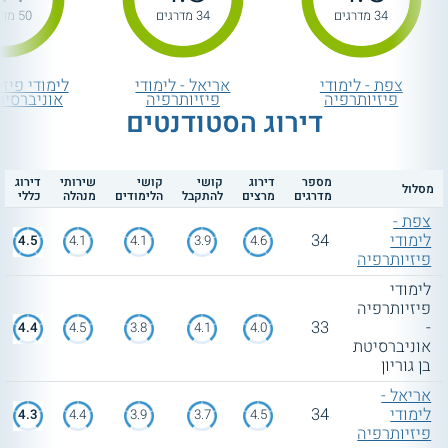
34 מדרגים
34 מדרגים
50 מדרגים
צפת - לימודי
אריאל - לימודי
לימודי פיזי
פיזיותרפיה
פיזיותרפיה
אוניברסיט
דירוג הסטודנטים
מספר
דירוג
קושי
קושי
שירותי
דירוג
מסלול
מדרגים
מרצים
להתקבל
הלימודים
מנהלה
כללי
צפת -
לימודי
34
4.5
4.1
4.1
3.9
4.6
פיזיותרפיה
לימודי
פיזיותרפיה
33
-
4.4
4.5
3.8
4.1
4.0
אוניברסיטת
בן גוריון
אריאל -
לימודי
34
4.3
4.4
3.9
3.7
4.5
פיזיותרפיה