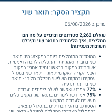
תקציר הסקר: תואר שני
עודכן ב 06/08/2026
שאלנו 2,262 סטודנטים ובוגרים על מה הם
ממליצים, איך הלימודים בתואר שני וקיבלנו
תשובות מעניינות!
המוסדות המומלצים ביותר במקצוע היו: תואר
שני בחברה ואמנויות - המכללה לחברה ואמנויות
אשר דורג במקום הראשון ומייד אחריו במקום
השני הקריה האקדמית אונו - תואר שני במנהל
עסקים ובמקום השלישי מכללת תל חי - תואר
שני בדרמה תרפיה
77%
אמרו שאפשר לשלב לימודים ועבודה.
75%
אמרו שהלימודים בתואר שני מקנים כלים
מעשיים לעבודה במקצוע.
הסטודנטים הכי חברותיים במסלול נמצאים
בהמסלול האקדמי המכללה למינהל - תואר שני