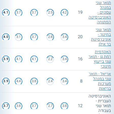
תואר שני
במנהל
עסקים -
19
4.1
3.7
3.7
2.5
4.2
האוניברסיטה
הפתוחה
תואר שני
בחינוך -
20
4.0
3.1
3.7
2.8
3.4
אוניברסיטת
בר אילן
האקדמית
רמת גן - תואר
16
3.9
4.1
4.1
2.2
3.4
שני בייעוץ
חינוכי
אריאל - תואר
שני במנהל
8
3.9
4.4
3.8
2.4
3.4
מערכות
בריאות
האוניברסיטה
העברית -
תואר שני
12
3.7
3.8
3.7
2.7
3.8
בעבודה