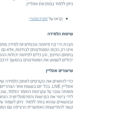
ניתן ללמוד במתכונת אונליין.
קראו על
פסיכומטרי
.
שיטות הלמידה
חברת היי קיו פיתחה טכנולוגיות למידה מת
אינו רק הכנת הסטודנטים לבחינות, אלא גם 
בתחום החינוך, והן כלים לפיתוח יכולות הה
יכולים לשמש את הסטודנטים בהמשך דרכם.
שיעורים אונליין
כדי להתאים את הקורסים לאופן הלמידה של 
אונליין LIVE. בכל יום בשעות אחר 
מומחה עובר על עקרונות החומר הנלמד, עובר
לידי ביטוי את הנגישות והפרסונליזציה הנחו
ובנושאים שהוא בוחר ללמוד. ניתן לשמור ע
קשר להתייעצות האפשרית הרציפה עם המר