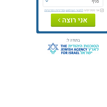
אני מסכים/ה
לתנאי השימוש
ומדיניות הפרטיות
אני רוצה
בתודה ל: