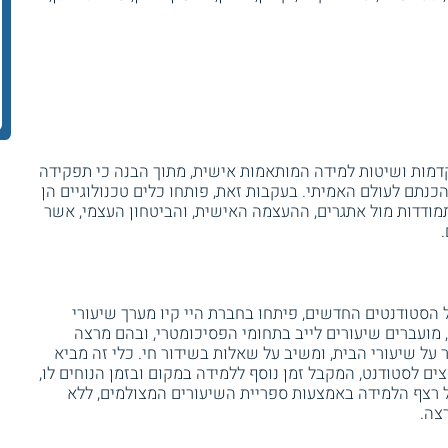
קדמות ושיטות למידה המותאמות אישית, מתוך הבנה כי תפקידה
הכנתם לעולם האמיתי. בעקבות זאת, פותחו כלים טכנולוגיים הן
תמודדות מול אתגרים, ההעצמה האישית, והביטחון העצמי, אשר
הסטודנטים החדשים, פיתחו בחברת היי קיו מערך שיעורי
הצהריים, מועברים שיעורים לייב בתחומי הפסיכומטרי, ובהם מרצה
 על שיעורי הבית, ומשיב על שאלות בשידור חי. כלי זה מביא
צים לסטודנט, המקבל זמן נוסף ללמידה במקום ובזמן הנוחים לו,
ל רצף הלמידה באמצעות ספריית השיעורים המצולמים, ללא
צה.