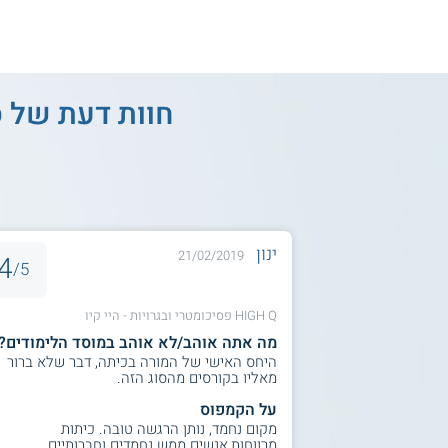
חוות דעת של 
ינון
21/02/2019
4
5/
HIGH Q פסיכומטרי ובגרויות - היי קיו
מה אתה אוהב/לא אוהב במוסד הלימודים?
היחס האישי של המורה בכיתה, דבר שלא ברור
מאליו בקורסים מהסוג הזה.
על הקמפוס
מקום נחמד, נותן הרגשה טובה. כיתות
מרווחות,אנשים ממש נחמדים וחברותיים.