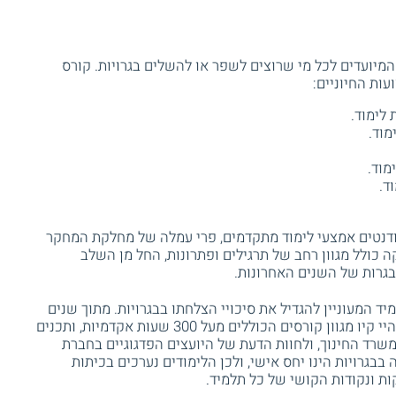
 המיועדים לכל מי שרוצים לשפר או להשלים בגרויות. קורס
דנטים אמצעי לימוד מתקדמים, פרי עמלה של מחלקת המחקר
כולל מגוון רחב של תרגילים ופתרונות, החל מן השלב
בגרות של השנים האחרונות.
ד המעוניין להגדיל את סיכויי הצלחתו בבגרויות. מתוך שנים
רבות של ניסיןו, מחקר, ופיתוח, יצרו בחברת היי קיו מגוון קורסים הכוללים מעל 300 שעות אקדמיות, ותכנים
שרד החינוך, ולחוות הדעת של היועצים הפדגוגיים בחברת
חה בבגרויות הינו יחס אישי, ולכן הלימודים נערכים בכיתות
ת ונקודות הקושי של כל תלמיד.