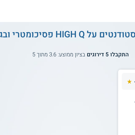
סטודנטים על
HIGH Q פסיכומטרי ובגרויות - היי קיו
התקבלו
5
דירוגים
בציון ממוצע:
3.6
מתוך
5