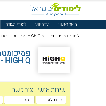
תואר ראשון
תואר שני
לימודי תעודה
לימודים
>
פסיכומטרי
>
HIGH Q פסיכומטרי ובגרויות - היי קיו
פסיכומטרי
HIGH Q - היי קיו
שירות אישי - צור קשר