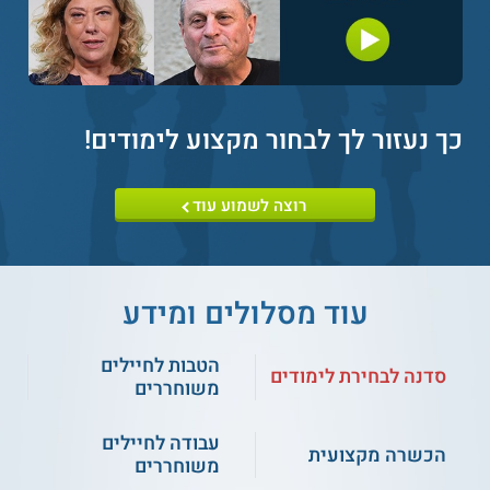
לימודי עתודה טכנולוגית -
לימודי עתודה טכנולוגית
אורט הרמלין
בהנדסת אלקטרוניקה -
אורט הרמלין
עתודה טכנולוגית - מכללת
כך נעזור לך לבחור מקצוע לימודים
!
אורט סינגאלובסקי
רוצה לשמוע עוד
עוד מסלולים ומידע
הטבות לחיילים
סדנה לבחירת לימודים
משוחררים
עבודה לחיילים
הכשרה מקצועית
משוחררים