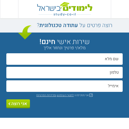
רוצה פרטים על
עתודה טכנולוגית
?
שירות אישי
חינם!
מלא/י פרטיך ונחזור אליך
אני מסכים/ה
לתנאי השימוש
ומדיניות הפרטיות
אני רוצה