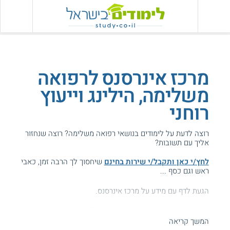
מרכז אינרסנס לרפואה
משלימה, הילינג וייעוץ
רוחני
רוצה לדעת על לימודים בנושאי רפואה משלימה? רוצה שנחזור
אליך עם תשובות?
לחץ/י כאן ותקבל/י שירות בחינם
שיחסוך לך הרבה זמן, כאבי
ראש וגם כסף ...
הגעת לדף עם מידע על מרכז אינרסנס.
המידע באתר הועיל ל87% מהגולשים.
המשך קריאה
עזרנו גם לך? דרג אותנו: