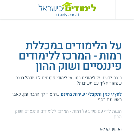
על הלימודים במכללת
רמות - המרכז ללימודים
פיננסיים ושוק ההון
רוצה לדעת על לימודים בנושאי לימודי פיננסים לתעודה? רוצה
שנחזור אליך עם תשובות?
לחץ/י כאן ותקבל/י שירות בחינם
שיחסוך לך הרבה זמן, כאבי
ראש וגם כסף ...
הגעת לדף עם מידע על רמות - המרכז ללימודים פיננסיים ושוק
ההון.
המידע באתר הועיל ל87% מהגולשים.
המשך קריאה