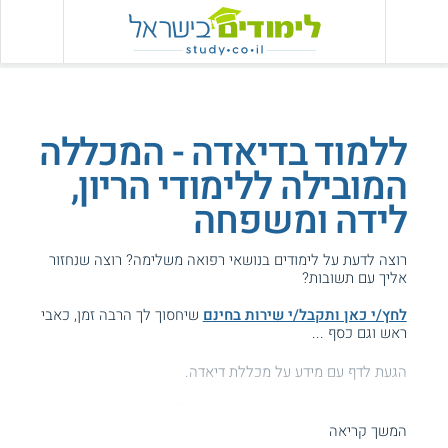
ללמוד בדיאדה - המכללה
המובילה ללימודי הריון,
לידה ומשפחה
רוצה לדעת על לימודים בנושאי רפואה משלימה? רוצה שנחזור
אליך עם תשובות?
לחץ/י כאן ותקבל/י שירות בחינם
שיחסוך לך הרבה זמן, כאבי
ראש וגם כסף ...
הגעת לדף עם מידע על מכללת דיאדה.
המידע באתר הועיל ל87% מהגולשים.
המשך קריאה
עזרנו גם לך? דרג אותנו: