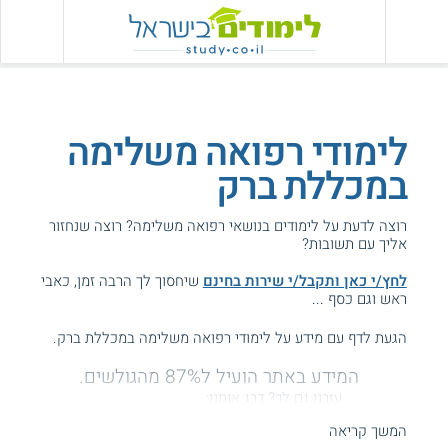
לימודי רפואה משלימה
במכללת ברק
רוצה לדעת על לימודים בנושאי רפואה משלימה? רוצה שנחזור
אליך עם תשובות?
לחץ/י כאן ותקבל/י שירות בחינם
שיחסוך לך הרבה זמן, כאבי
ראש וגם כסף ...
הגעת לדף עם מידע על לימודי רפואה משלימה במכללת ברק.
המידע באתר הועיל ל87% מהגולשים.
עזרנו גם לך? דרג אותנו:
המשך קריאה