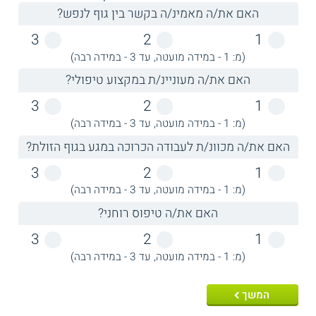
לימודי מוח אחד
האם את/ה מאמינ/ה בקשר בין גוף לנפש?
לימודי עיסוי מקצועי
וקינסיולוגיה
3
2
1
(מ: 1 - במידה מועטה, עד 3 - במידה רבה)
לימודי תמציות פרחי
לימודי עיסוי רפואי
באך
האם את/ה מעוניינ/ת במקצוע טיפולי?
3
2
1
לימודי עיסוי שוודי
לימודי קואוצ'ינג
(מ: 1 - במידה מועטה, עד 3 - במידה רבה)
האם את/ה מכוונ/ת לעבודה הכרוכה במגע בגוף הזולת?
לימודי פסיכותרפיה
לימודי קלפי טארות
3
2
1
(מ: 1 - במידה מועטה, עד 3 - במידה רבה)
לימודי דולה - תומכת
לימודי טיפול באבנים
האם את/ה טיפוס רוחני?
הריון ולידה
חמות
3
2
1
(מ: 1 - במידה מועטה, עד 3 - במידה רבה)
לימודי עיסוי נרות
לימודי פנג שוואי
המשך
לימודי טווינא -
לימודי תקשור