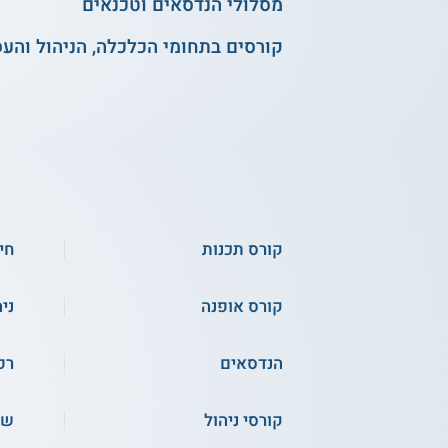
מסלולי הנדסאים וטכנאים
קורסים בתחומי הכלכלה, הניהול והע
קורס תכנות
חי
קורס אופנה
ני
הנדסאים
רפ
קורסי ניהול
שפ