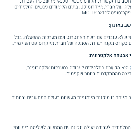
קורס זה הינו קורס מתקדם לניהול רשתות מחשבים ותקשורת, הקורס מכשיר טכנאי מחשב PC לעבודת
ה, של חברת מייקרוסופט. בתום הלימודים ניגשים התלמידים
סופט לתואר MCITP.
ב בארגון:
פרטי שלא עובדים עם רשת האינטרנט ועם מערכות ההפעלה. בכל
ים בקורס מקנה תעודת הסמכה של חברת מייקרוסופט העולמית.
י אבטחה אלקטרונית:
היא הכשרת התלמידים לעבודה במערכות אלקטרוניות,
ריצה מהמתקדמות ביותר שקיימות.
מיוחד בו מוקנות מיומנויות מעשיות בעולם המחשבים ובתחום
תלמידים לעבודה יעילה ונכונה עם המחשב, לשליטה ביישומי