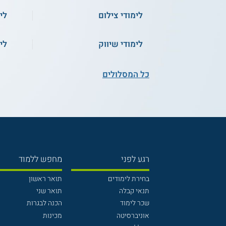
לימודי צילום
לי
לימודי שיווק
לי
כל המסלולים
רגע לפני
מחפש ללמוד
בחירת לימודים
תואר ראשון
תנאי קבלה
תואר שני
שכר לימוד
הכנה לבגרות
אוניברסיטה
מכינות