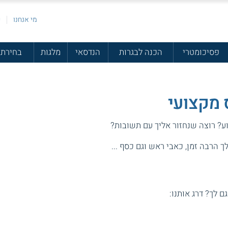
מי אנחנו
פ
פסיכומטרי
הכנה לבגרות
הנדסאי
מלגות
בחירת 
ס מקצועי
וע? רוצה שנחזור אליך עם תשובות?
 הרבה זמן, כאבי ראש וגם כסף ...
גם לך? דרג אותנו: