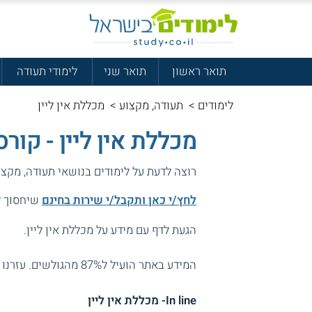
תואר ראשון
תואר שני
לימודי תעודה
לימודים
>
תעודה, מקצוע
>
מכללת אין ליין
מכללת אין ליין - קור
רוצה לדעת על לימודים בנושאי תעודה, מקצ
לחץ/י כאן ותקבל/י שירות בחינם
שיחסוך לך
הגעת לדף עם מידע על מכללת אין ליין.
המידע באתר הועיל ל87% מהגולשים.
עזרנו 
In line- מכללת אין ליין