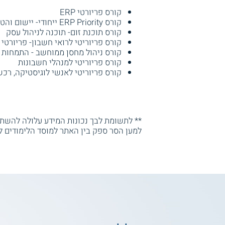
קורס פריורטי ERP
קורס ERP Priority ייחודי- יישום והטמעת מערכות מידע
קורס תוכנת זום- תוכנה לניהול עסק
קורס פריוריטי לרואי חשבון- פריורטי ERP
קורס ניהול מחסן ממוחשב - התמחות 
קורס פריוריטי למנהלי חשבונות
קורס פריוריטי לאנשי לוגיסטיקה, רכש
** לתשומת לבך נכונות המידע עלולה להשתנו
למען הסר ספק בין האתר למוסד הלימודים ל