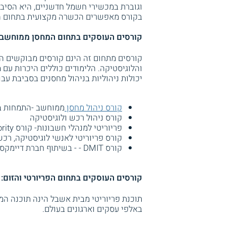
וגוברת במכשירי חשמל חדשניים, היא הסיבה
בקורס מאפשרים הכשרה מקצועית בתחום 
קורסים העוסקים בתחום המחסן ממוחשב, 
קורסים מתחום זה הינם קורסים מבוקשים המ
והלוגיסטיקה. הלימודים כוללים היכרות עם
יכולות ניהוליות בניהול מחסנים בסביבת עב
קורס ניהול מחסן
ממוחשב -התמחות ב
קורס ניהול רכש ולוגיסטיקה
פריוריטי למנהלי חשבונות- קורס ERP Priority
קורס פריוריטי לאנשי לוגיסטיקה, רכש
קורס DMIT - - בשיתוף חברת דיימקס
קורסים העוסקים בתחום הפריורטי והזום:
תוכנת פריוריטי מבית אשבל הינה תוכנה המ
באלפי עסקים וארגונים בעולם.