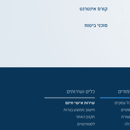
קורס אינטרנט
סוכני ביטוח
מודים
כלים ושירותים
הל עסקים
שירות אישי חינם
פטים
חישוב ממוצע בגרות
שורת
תקנון האתר
לה
לסטודנטים