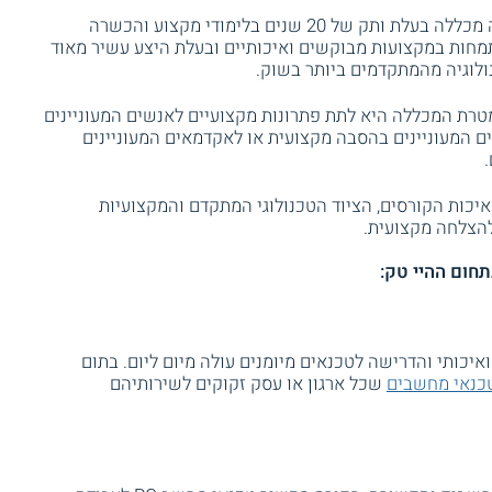
מכללת אין ליין הממוקמת בפתח תקווה,הינה מכללה בעלת ותק של 20 שנים בלימודי מקצוע והכשרה
חות במקצועות מבוקשים ואיכותיים ובעלת היצע עשיר מאוד
ולוגיה מהמתקדמים ביותר בשוק.
 מטרת המכללה היא לתת פתרונות מקצועיים לאנשים המעוניינים
 המעוניינים בהסבה מקצועית או לאקדמאים המעוניינים
איכות הקורסים, הציוד הטכנולוגי המתקדם והמקצועיות
להצלחה מקצועית.
תחום ההיי טק:
כותי והדרישה לטכנאים מיומנים עולה מיום ליום. בתום
כנאי מחשבים
שכל ארגון או עסק זקוקים לשירותיהם