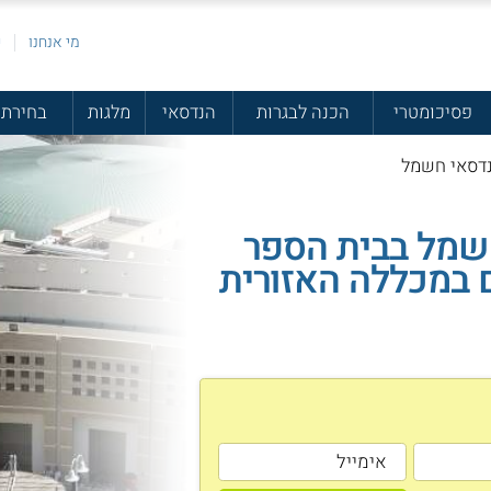
מי אנחנו
פ
פסיכומטרי
הכנה לבגרות
הנדסאי
מלגות
בחירת 
נדסאי חשמל
שמל בבית הספר
 במכללה האזורית