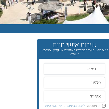
שירות אישי חינם
רוצה פרטים על המכללה האזורית אשקלון - הנדסאי
חשמל?
אני מסכים/ה
לתנאי השימוש
ומדיניות הפרטיות