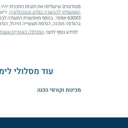
סטודנטים שישלימו את חובות התכנית יהיו
הממשלתי להכשרה במדע ובטכנולוגיה
. ריש
630X3 אמפר. בנוסף מאפשרת התעודה ל
בהנדסה תוכנה, הנדסת תעשייה וניהול, הנד
למידע נוסף לחצו:
המכללה האזורית אשקלון
עוד מסלולי לימ
מכינות וקורסי הכנה