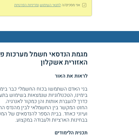
אני מסכים/ה
לתנאי השימוש
ומדיניות הפרטיות
מגמת הנדסאי חשמל מערכות פי
האזורית אשקלון
לראות את האור
בני האדם השתמשו בכוח החשמלי כבר בימי 
בימינו, הטכנולוגיות שנמצאות בשימוש בתע
כדרך להעברת אותות והן כמקור לאנרגיה.
החוט המקשר בין החשמלאי לבין מהנדס הח
ועיוני כאחד. בבית הספר להנדסאים של המ
בבחינות הארציות ולעבודה במקצוע.
תכנית הלימודים