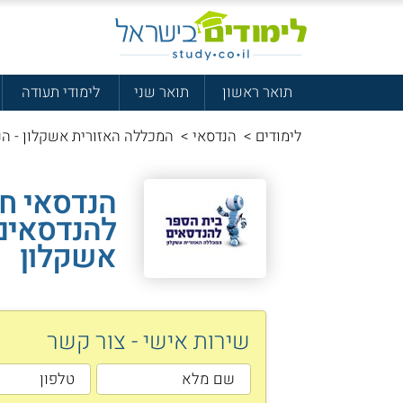
תואר ראשון
תואר שני
לימודי תעודה
לימודים
>
הנדסאי
>
המכללה האזורית אשקלון - ה
הנדסאי ח
להנדסאים
אשקלון
שירות אישי - צור קשר