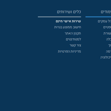
מודים
כלים ושירותים
הל עסקים
שירות אישי חינם
פטים
חישוב ממוצע בגרות
שורת
תקנון האתר
לה
לסטודנטים
ך
צור קשר
דסה
מדיניות הפרטיות
כולוגיה