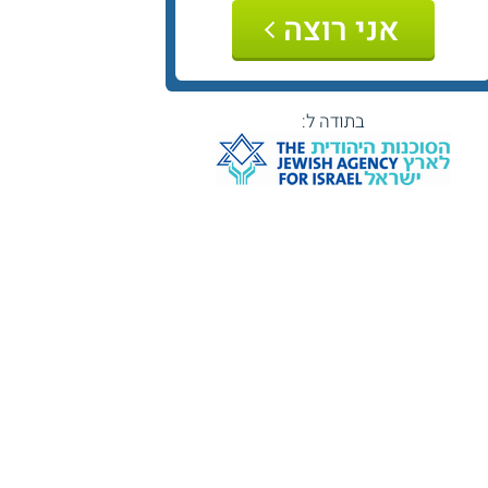
אני רוצה
בתודה ל: