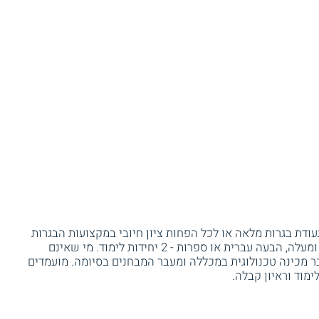
דת בגרות מלאה או לכל הפחות ציון חיובי במקצועות הבגרות
הבאים: מתמטיקה ואנגלית - 3 יחידות לימוד ומעלה, הבעה עברית או ספרות - 2 יחידות לימוד. מי שאינם
 מכינה טכנולוגית במכללה ומעבר המבחנים בסיומה. מועמדים