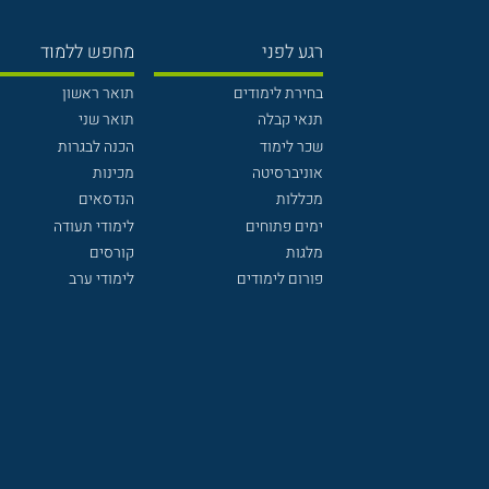
רגע לפני
מחפש ללמוד
בחירת לימודים
תואר ראשון
תנאי קבלה
תואר שני
שכר לימוד
הכנה לבגרות
אוניברסיטה
מכינות
מכללות
הנדסאים
ימים פתוחים
לימודי תעודה
מלגות
קורסים
פורום לימודים
לימודי ערב