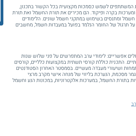
ת המשתתפים לשמש כסמכות מקצועית בכל הקשור בתכנון,
מערכות בקרה ופיקוד. הם מכירים את תורת החשמל ואת תורת
חשמל ומתנסים בשימוש במתקני חשמל שונים. הלימודים
 על תרגול של החומר הנלמד בפועל במעבדות חשמל, מחשבים
ים אפשריים: לימודי ערב המתפרשים על פני שלוש שנות
תיים. התכנית כוללת קורסי תשתית במקצועות כלליים, קורסים
תמחות ושיעורי מעבדה מעשיים. בסמסטר האחרון הסטודנטים
מר מסכמת, הנערכת בליווי של מנחה אישי מקרב מרצי
יות בתורת החשמל, במערכות אלקטרוניות, במכונות הנע וחשמל
רב