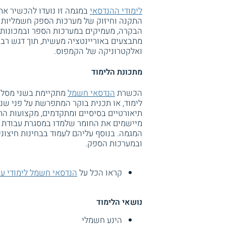
לימודי ההנדסאי
במגמה זו נועדו להכשיר א
התקנה וחיזוק של מערכות הספק חשמליות ו
הבקרה, מעמיקים במערכות הספר ובמכונות 
מתבצעים באוריינטציה מעשית, תוך דגש רב
ואלקטרוניקה של הקמפוס.
מתכונת הלימוד
הכשרת
הנדסאי חשמל
מתקיימת בשני מסלול
לימוד, או תכנית בוקר המתפרשת על פני שנ
תיאורטיים בסיסיים ומתקדמים, מקצועות ה
מיישמים את החומר שלמדו במסגרת עבודת ג
המגמה. בנוסף עליהם לעמוד בבחינות חיצונ
ובמערכות הספק.
קראו הכל על
הנדסאי חשמל לימודי ע
נושאי הלימוד
הינע חשמלי