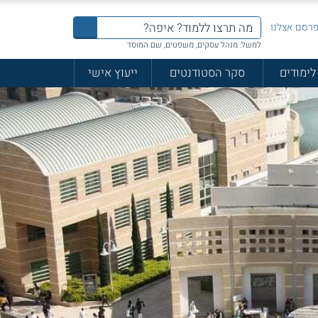
רסם אצלנו
למשל: מנהל עסקים, משפטים, שם המוסד
לימודים
סקר הסטודנטים
ייעוץ אישי